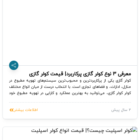
معرفی 3 نوع کولر گازی پرکاربرد| قیمت کولر گازی
کولر گازی یکی از پرکاربردترین و محبوب‌ترین سیستم‌های تهویه مطبوع در
منازل، ادارات، و فضاهای تجاری است. با انتخاب درست از میان انواع مختلف
کولر کولر گازی، می‌توانید به بهترین عملکرد و کارایی در تهویه مطبوع خود
دست یابید. در این مقاله، انواع مختلف کولر گازی را جزئی به جزء بررسی
می‌کنیم تا به شما کمک کنیم انتخاب مناسبی برای نیازهای خود داشته
2 سال پیش
اطلاعات بیشتر
باشید.