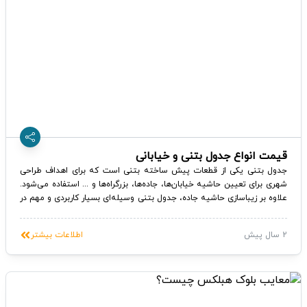
قیمت انواع جدول بتنی و خیابانی
جدول بتنی یکی از قطعات پیش ساخته بتنی است که برای اهداف طراحی
شهری برای تعیین حاشیه خیابان‌ها، جاده‌ها، بزرگراه‌ها و ... استفاده می‌شود.
علاوه بر زیباسازی حاشیه جاده، جدول بتنی وسیله‌ای بسیار کاربردی و مهم در
ترافیک، مدیریت آب، تفکیک فضای سبز و ... بشمار می‌رود. برای اطلاع از
قیمت انواع جدول بتنی و خیابانی می‌توانید به سامانه تجارت بین المللی
2 سال پیش
اطلاعات بیشتر
محصولات ساختمانی ساخت بازار مراجعه نمایید.