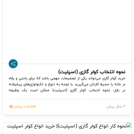
نحوه انتخاب کولر گازی (اسپلیت)
خرید کولر گازی می‌تواند یکی از تصمیمات مهمی باشد که برای راحتی و رفاه
در خانه یا محیط کارتان می‌گیرید. با توجه به تنوع و تکنولوژی‌های پیشرفته
در بازار، نحوه انتخاب کولر گازی (اسپلیت) ممکن است یک وظیفه
چالش‌برانگیز باشد. در این راهنما، به بررسی مهمترین نکات و راهنمایی‌هایی
که باید در نظر گرفته شوند تا بهترین کولر گازی را برای نیازهای شما انتخاب
2 سال پیش
اطلاعات بیشتر
کنید.