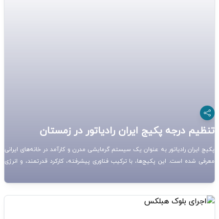
تنظیم درجه پکیج ایران رادیاتور در زمستان
پکیج ایران رادیاتور به عنوان یک سیستم گرمایشی مدرن و کارآمد در خانه‌های ایرانی
معرفی شده است. این پکیج‌ها، با ترکیب فناوری پیشرفته، کارکرد قدرتمند، و انرژی
مؤثر، به عنوان یک جایگزین کارا برای سیستم‌های گرمایشی سنتی مطرح هستند. در
این مقاله به تنظیم درجه پکیج ایران رادیاتور در زمستان پرداخته میشود.