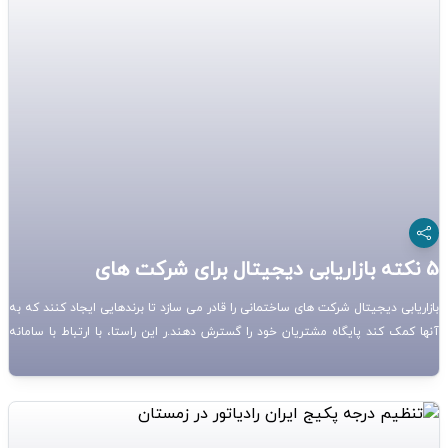
5 نکته بازاریابی دیجیتال برای شرکت های
ساختمانی
بازاریابی دیجیتال شرکت های ساختمانی را قادر می سازد تا برندهایی ایجاد کنند که به
آنها کمک کند پایگاه مشتریان خود را گسترش دهند.ر این راستا، با ارتباط با سامانه
ساخت بازار، میتوانید از مزیت های دیجیتال مارکتینگ بهره بگیرید.