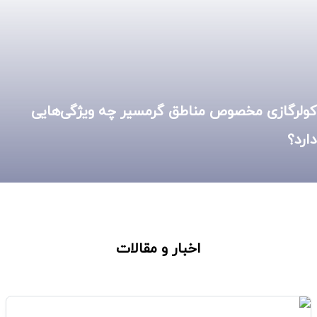
کولرگازی مخصوص مناطق گرمسیر چه ویژگی‌هایی
دارد؟
بررسی سیستم اینورتر کولرهای گازی
علت بوی بد کولرگازی+ راه حل های رفع
اخبار و مقالات