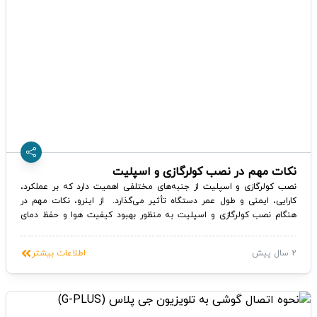
نکات مهم در نصب کولرگازی و اسپلیت
نصب کولرگازی و اسپلیت از جنبه‌های مختلفی اهمیت دارد که بر عملکرد،
کارایی، ایمنی و طول عمر دستگاه تأثیر می‌گذارد. از اینرو، نکات مهم در
هنگام نصب کولرگازی و اسپلیت به منظور بهبود کیفیت هوا و حفظ دمای
مطلوب در فصول گرم سال اهمیت زیادی دارد. رعایت نکات مهم در نصب
کولرگازی و اسپلیت می‌تواند به عملکرد بهتر دستگاه و افزایش عمر مفید آن
2 سال پیش
اطلاعات بیشتر
کمک کند: