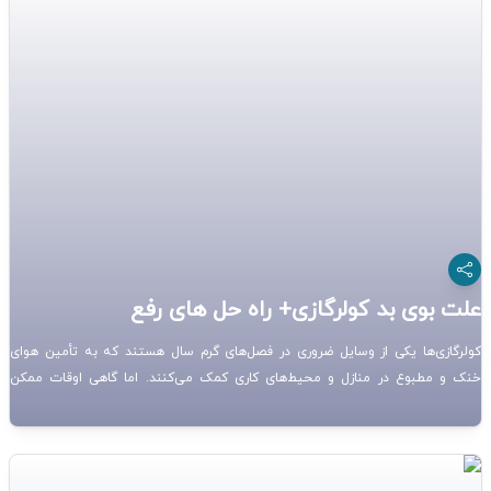
علت بوی بد کولرگازی+ راه حل های رفع
کولرگازی‌ها یکی از وسایل ضروری در فصل‌های گرم سال هستند که به تأمین هوای
خنک و مطبوع در منازل و محیط‌های کاری کمک می‌کنند. اما گاهی اوقات ممکن
است از کولرگازی بوی نامطبوعی خارج شود که این مسئله می‌تواند باعث ناراحتی و
نگرانی کاربران شود. در این مقاله، به بررسی علت ‌های بوی بد کولرگازی پرداخته و
راهکارهای جلوگیری و رفع این مشکل را بیان می‌کنیم.