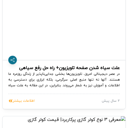
علت سیاه شدن صفحه تلویزیون+ راه حل رفع سیاهی
تلویزیون
در عصر دیجیتالی امروز، تلویزیون‌ها بخشی جدایی‌ناپذیر از زندگی روزمره ما
هستند. آنها نه تنها منبع اصلی سرگرمی، بلکه ابزاری برای دسترسی به
اطلاعات و آموزش نیز به شمار می‌روند. بنابراین، در این مقاله به علت سیاه
شدن صفحه تلویزیون (دلایل سیاه شدن صفحه تلویزیون) و راه حل رفع
سیاهی تلویزیون پرداخته میشود. همچنین خریداران برای اطلاع از قیمت
2 سال پیش
اطلاعات بیشتر
انواع مختلف تلویزیون ها میتوانند به سامانه بین المللی ساخت بازار مراجعه
کرده و از قیمت ها و شرایط اقساطی اطلاع یابند.