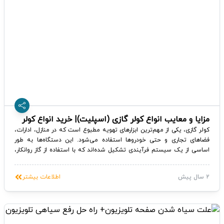
مزایا و معایب انواع کولر گازی (اسپلیت)| خرید انواع کولر
گازی
کولر گازی، یکی از مهم‌ترین ابزارهای تهویه مطبوع است که در منازل، ادارات،
فضاهای تجاری و حتی خودروها استفاده می‌شود. این دستگاه‌ها به طور
اساسی از یک سیستم فرآیندی تشکیل شده‌اند که با استفاده از گاز روانکار،
هوا را خنک می‌کنند و موجب حفظ یا تغییر دما و رطوبت در فضاها می‌شوند.
در این مقاله به بررسی مزایا و معایب انواع کولر گازی (اسپلیت) و خرید انواع
2 سال پیش
اطلاعات بیشتر
کولر گازی پرداخته شده است.