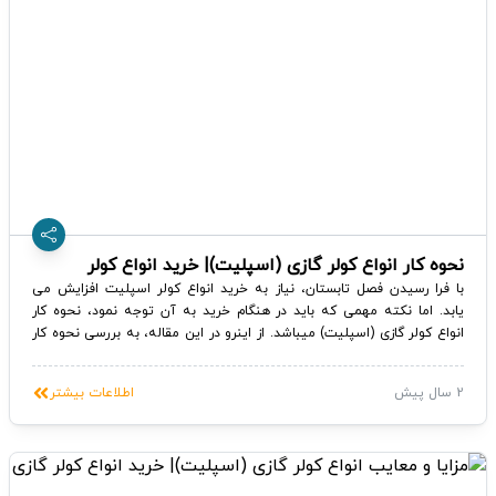
نحوه کار انواع کولر گازی (اسپلیت)| خرید انواع کولر
اسپلیت
با فرا رسیدن فصل تابستان، نیاز به خرید انواع کولر اسپلیت افزایش می
یابد. اما نکته مهمی که باید در هنگام خرید به آن توجه نمود، نحوه کار
انواع کولر گازی (اسپلیت) میباشد. از اینرو در این مقاله، به بررسی نحوه کار
انواع کولر گازی (اسپلیت) و خرید انواع کولر اسپلیت می‌پردازیم تا به شما
کمک کنیم فرآیند عملکرد این دستگاه را بهتر درک کنید.
2 سال پیش
اطلاعات بیشتر