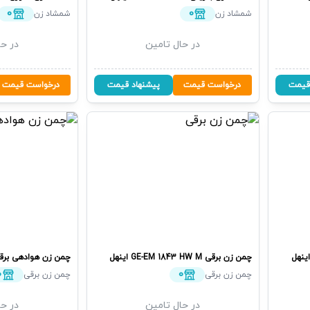
0
0
شمشاد زن
شمشاد زن
در حال تامین
در حا
قیمت
درخواست قیمت
پیشنهاد قیمت
درخواست قیمت
ینهل
چمن زن برقی
GE-EM 1843 HW M
اینهل
چمن زن هوادهی برق
0
0
چمن زن برقی
چمن زن برقی
در حال تامین
در حا