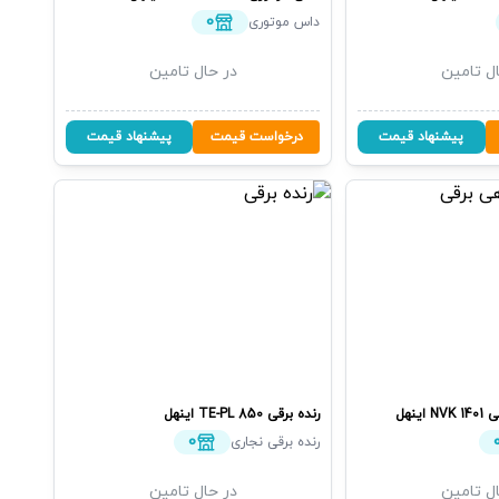
0
داس موتوری
ل تامین
در حال تامین
پیشنهاد قیمت
درخواست قیمت
پیشنهاد قیمت
ی
NVK 1401
اینهل
رنده برقی
TE-PL 850
اینهل
0
رنده برقی نجاری
ل تامین
در حال تامین