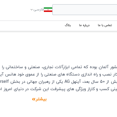
فارسی
تماس با ما
درباره ما
بلاگ
 در کشور آلمان بوده که تمامی ابزارآلات نجاری، صنعتی و ساختمانی 
زف Thannhuber در آغاز دهه 1960 کار نصب و راه اندازی دستگاه های صنعتی را از 
ته است بهترین ابزارآلات های آلمانی را به تولید برساند. شرکت آی
بیشتر