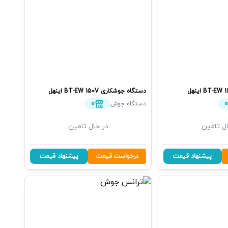
BT-EW 1
اینهل
دستگاه جوشکاری
BT-EW 150V
اینهل
0
دستگاه جوش
ل تامین
در حال تامین
پیشنهاد قیمت
درخواست قیمت
پیشنهاد قیمت