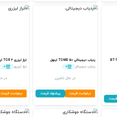
BT-
ردیاب دیجیتالی
TC-MD 50
اینهل
تراز لیزری
TC-ll 2
ای
0
0
ردیاب دیجیتال
تراز لیزری
در حال تامین
در حا
درخواست قیمت
پیشنهاد قیمت
درخواست قیمت
قیمت