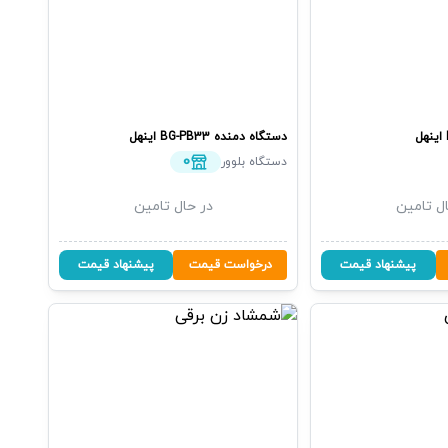
اینهل
دستگاه دمنده
BG-PB33
اینهل
0
دستگاه بلوور
ل تامین
در حال تامین
پیشنهاد قیمت
درخواست قیمت
پیشنهاد قیمت