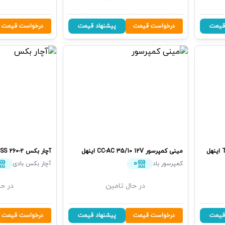
قیمت
درخواست قیمت
پیشنهاد قیمت
درخواست قیمت
اینهل
مینی کمپرسور
CC-AC 35/10 12V
اینهل
آچار بکس
SS 260-2
0
کمپرسور باد
آچار بکس بادی
در حال تامین
در حا
قیمت
درخواست قیمت
پیشنهاد قیمت
درخواست قیمت