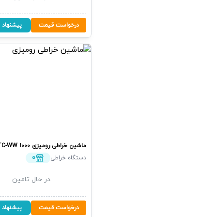
درخواست قیمت
پیشنهاد 
ماشین خراطی رومیزی
TC-WW 1000
0
دستگاه خراطی
در حال تامین
درخواست قیمت
پیشنهاد 