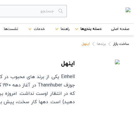
دسته بندی‌ها
صفحه اصلی
دسته بندی‌ها
راهنما
خدمات
نشست‌ها
برندها
ساخت بازار
برندها
اینهل
اینهل
Einhell یکی از برند های محبوب
جو
همچنین لابراتور های تایید شده توانس
را با کیفیتی مناسب گرفته است.