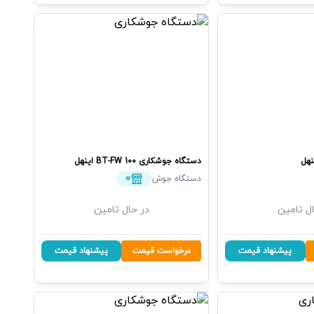
نهل
دستگاه جوشکاری
BT-FW 100
اینهل
0
دستگاه جوش
ل تامین
در حال تامین
پیشنهاد قیمت
درخواست قیمت
پیشنهاد قیمت