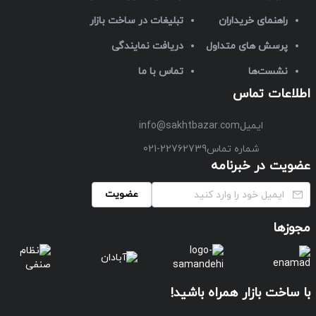
راهنمای خریداران
تبلیغات در ساخت بازار
پرسش های متداول
دریافت نمایندگی
نشست‌ها
تماس با ما
اطلاعات تماس
ایمیل
info@sakhtbazar.com
شماره تماس
021-22762739
عضویت در خبرنامه
عضویت
مجوزها
با ساخت بازار همراه باشید!