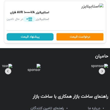
استابیلایزر
AVR 10000VA
فاران
0
استابیلایزر
در حال تامین
درخواست قیمت
پیشنهاد قیمت
حامیان
راهنمای ساخت بازار
همکاری با ساخت بازار
درباره ما
راهنمای تامین کنندگان