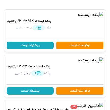
پنکه ایستاده
FP - 42 RBK
پاکشوما
0
پنکه
در حال تامین
درخواست قیمت
پیشنهاد قیمت
پنکه ایستاده
FP - 42 RW
پاکشوما
0
پنکه
در حال تامین
درخواست قیمت
پیشنهاد قیمت
3
%
ماشین ظرفشویی 15 نفره مدل L51 سفید
پاکشوما