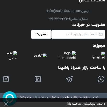
اطلاعات تماس
ایمیل
info@sakhtbazar.com
شماره تماس
021-22762739
عضویت در خبرنامه
عضویت
مجوزها
با ساخت بازار همراه باشید!
تمامی حقوق و مطالب سایت برای شرکت پردازش بازار پویا محفوظ است
©
دانلود اپلیکیشن ساخت بازار