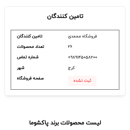
آسیائی و استفاده از دانش فنی و تکنولوژی روز در زمینه تولید
انبوه انواع ماشین لباسشوئی اتوماتیک و نیمه اتوماتیک صورت
تامین کنندگان
گرفت .
فروشگاه محمدی
تامین کنندگان
26
تعداد محصولات
شماره تماس
+989145058200
کرج
شهر
صفحه فروشگاه
ثبت نشده
لیست محصولات برند
پاکشوما