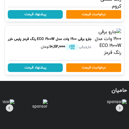
درخواست قیمت
پیشنهاد قیمت
جارو برقی 1900 وات مدل ECO 1900W رنگ قرمز
پارس خزر
1
10,112,000
جاروبرقی
تومان
درخواست قیمت
پیشنهاد قیمت
حامیان