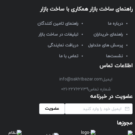
راهنمای ساخت بازار
همکاری با ساخت بازار
درباره ما
راهنمای تامین کنندگان
راهنمای خریداران
تبلیغات در ساخت بازار
پرسش های متداول
دریافت نمایندگی
نشست‌ها
تماس با ما
اطلاعات تماس
ایمیل
info@sakhtbazar.com
شماره تماس
021-22762739
عضویت در خبرنامه
عضویت
مجوزها