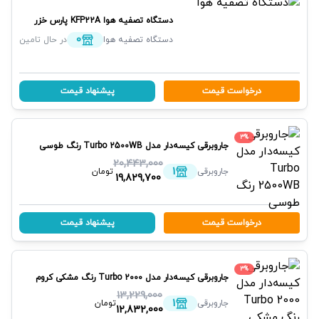
دستگاه تصفیه هوا
KFP22A
پارس خزر
0
دستگاه تصفیه هوا
در حال تامین
درخواست قیمت
پیشنهاد قیمت
3
%
جاروبرقی کیسه‌دار مدل Turbo 2500WB رنگ طوسی
پارس خزر
20,443,000
1
جاروبرقی
تومان
19,829,700
درخواست قیمت
پیشنهاد قیمت
3
%
جاروبرقی کیسه‌دار مدل Turbo 2000 رنگ مشکی کروم
پارس خزر
13,229,000
1
جاروبرقی
تومان
12,832,000