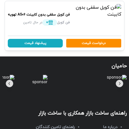
فن کویل سقفی بدون کابینت
AS06
تهویه
0
فن کویل
در حال تامین
درخواست قیمت
پیشنهاد قیمت
حامیان
راهنمای ساخت بازار
همکاری با ساخت بازار
درباره ما
راهنمای تامین کنندگان