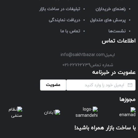
راهنمای خریداران
تبلیغات در ساخت بازار
پرسش های متداول
دریافت نمایندگی
نشست‌ها
تماس با ما
اطلاعات تماس
ایمیل
info@sakhtbazar.com
شماره تماس
021-22762739
عضویت در خبرنامه
عضویت
مجوزها
با ساخت بازار همراه باشید!