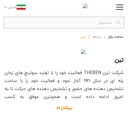
فارسی
ساخت بازار
برندها
تبن
دسته بندی‌ها
برندها
تبن
شرکت تبن THEBEN فعالیت خود را با تولید سوئیچ های زمان
پله ای در سال 1921 آغاز نمود و فعالیت خود را با ساخت
تشخیص دهنده های حضور و تشخیص دهنده های حرکت تا به
امروز ادامه داده است و همچنین موفق به کسب
استانداردهای جهانی همانند KNX شده است. این شرکت
بیشتر
مفتخر است که در موفقیت و توسعه این بخش از صنعت
نقشی را ایفا کرده است. پشت هر ایده و تولید این شرکت