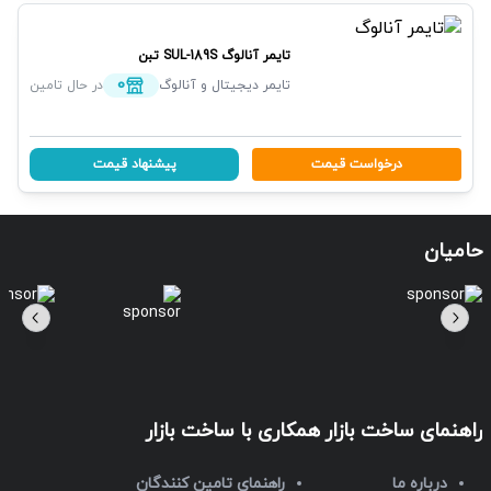
تایمر آنالوگ
SUL-189S
تبن
0
تایمر دیجیتال و آنالوگ
در حال تامین
درخواست قیمت
پیشنهاد قیمت
حامیان
راهنمای ساخت بازار
همکاری با ساخت بازار
درباره ما
راهنمای تامین کنندگان