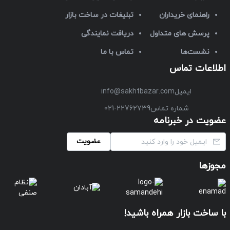
راهنمای خریداران
تبلیغات در ساخت بازار
پرسش های متداول
دریافت نمایندگی
نشست‌ها
تماس با ما
اطلاعات تماس
ایمیل
info@sakhtbazar.com
شماره تماس
021-22762739
عضویت در خبرنامه
عضویت
مجوزها
با ساخت بازار همراه باشید!