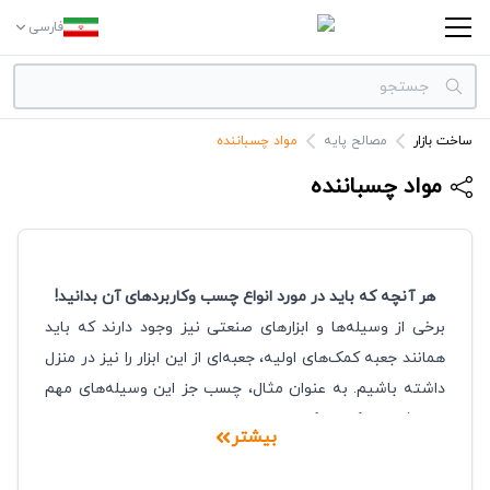
فارسی
ساخت بازار
مصالح پایه
مواد چسباننده
دسته بندی‌ها
برندها
مواد چسباننده
هر آنچه که باید در مورد انواع چسب وکاربردهای آن بدانید!
برخی از وسیله‌ها و ابزارهای صنعتی نیز وجود دارند که باید
همانند جعبه کمک‌های اولیه، جعبه‌ای از این ابزار را نیز در منزل
داشته باشیم. به عنوان مثال، چسب جز این وسیله‌های مهم
می‌باشد چرا که ممکن است روزانه چندین بار برای چسباندن
بیشتر
مواد، به انواع مختلف آن نیاز داشته باشید. البته استفاده از
چسب تنها محدود به منزل نبوده و اصلی‌ترین کاربرد آن، در