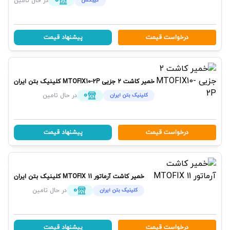
0
کیبکس
در حال تامین
چسب کاشی پودری همانطور که از اسم آن نیز معلوم است،
به شکل پودر بوده و برای آماده سازی، باید با آب مخلوط شود.
درخواست قیمت
پیشنهاد قیمت
این چسب به دلیل اینکه قدرت چسبندگی بسیار بالایی دارد،
برای اتصال کاشی‌ها و سرامیک‌هایی با ابعاد بزرگ مورد استفاده
قرار می‌گیرند.
چسب کاشی آماده خمیری
خمیر کاشت 2 جزیی MTOFIX10-2P
کلینیک بتن ایران
0
کلینیک بتن ایران
در حال تامین
چسب‌های آماده خمیری نیاز به آماده سازی نداشته و
می‌توانید بلافاصله پس از باز کردن چسب از آن‌ها استفاده
کنید. معمولاً از چسب‌های خمیری برای اتصال کاشی و
درخواست قیمت
پیشنهاد قیمت
سرامیک‌هایی با ابعاد کوچک استفاده می‌شود. یکی از
ویژگی‌های بسیار کاربردی چسب خمیری، قابلیت بالای آن در
برابر نفود آب و رطوبت می‌باشد. به همین دلیل نیز بهتر است
خمیر کاشت آرماتور MTOFIX 11
کلینیک بتن ایران
در مکان‌هایی که کاشی‌ها همواره در معرض آب قرار دارند، از
0
کلینیک بتن ایران
در حال تامین
چسب کاشی خمیری استفاده کنید.
درخواست قیمت
پیشنهاد قیمت