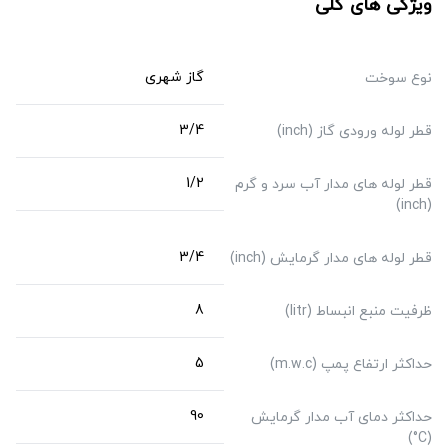
ویژگی های کلی
گاز شهری
نوع سوخت
3/4
قطر لوله ورودی گاز (inch)
1/2
قطر لوله های مدار آب سرد و گرم
(inch)
3/4
قطر لوله های مدار گرمایش (inch)
8
ظرفیت منبع انبساط (litr)
5
حداکثر ارتفاع پمپ (m.w.c)
90
حداکثر دمای آب مدار گرمایش
(C°)