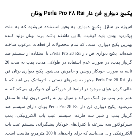
پکیج دیواری فن دار Perla Pro 28 Rsi
بوتان
امروزه در منازل
پکیج دیواری
به وفور استفاده می‌شود که به علت
پرکاربرد بودن باید کیفیت بالایی داشته باشد.
برند بوتان تولید کننده
بهترین پکیج دیواری است، که تمام محصولات از قطعات مرغوب ساخته
شده‌اند.
پکیج دیواری فن دار Perla Pro 28 Rsi
، با استفاده از سیستم ضد
گریپاژ پمپ، در صورت عدم استفاده در طولانی مدت، پمپ به مدت 20
ثانیه به صورت خودکار روشن و خاموش می‌شود
. پ
کیج دیواری بوتان فن
دار Perla Pro 28 Rsi مجهز به شیرهای دستی یا اتوماتیک می‌باشد که با
خالی کردن هوای موجود در لوله‌ها از خوردگی آن جلوگیری می‌کند که به
عمر بهتر پمپ نیز کمک می‌کند و سیال نیز به راحتی درون لوله ها منتقل
می‌شود
.
پکیج دیواری فن دار Perla Pro 28 Rsi بوتان دارای سیستم ضد
گریپاژ پمپ و شیر سه ‌طرفه، سیستم عیب یاب الکترونیکی، پمپ
سیرکولاتور سه سرعته با کنترل‌های خودکار پیشگیرانه، سیستم عیب‌ یاب
الکترونیکی و ... می‌باشد که برای واحدهای تا 200 مترمربع مناسب است
.