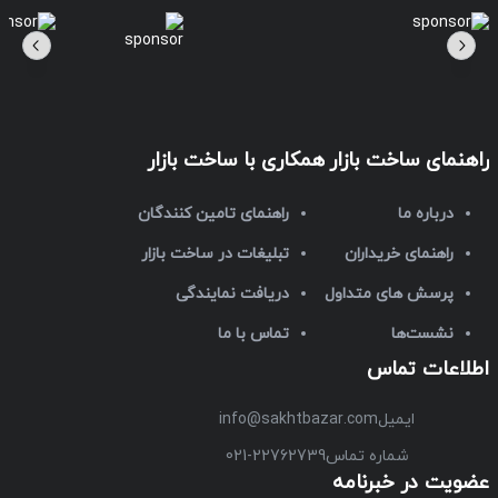
راهنمای ساخت بازار
همکاری با ساخت بازار
درباره ما
راهنمای تامین کنندگان
راهنمای خریداران
تبلیغات در ساخت بازار
پرسش های متداول
دریافت نمایندگی
نشست‌ها
تماس با ما
اطلاعات تماس
ایمیل
info@sakhtbazar.com
شماره تماس
021-22762739
عضویت در خبرنامه