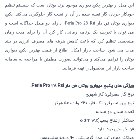
این مدل از بهترین پکیج دیواری موجود برند بوتان است که سیستم تنظیم
خودکار جریان گاز تعبیه شده در آن از نشت گاز جلوگیری می‌کند.
پکیج
دیواری بوتان فن دار Perla Pro 28 Rsi، دارای دو مبدل جداگانه است و
می توان با تعریف یک برنامه زمانی، کار کرد آن را برای مدت زمان
مشخصی تنظیم کرد که باعث کاهش هزینه های مصرف انرژی در بلند
مدت می شود.
ساخت بازار
امکان اطلاع از قیمت بهترین پکیج دیواری
بوتان را فراهم می‌کند و می‌توانید بصورت مطمئن با مراجعه به سامانه
ساخت بازار این محصول را تهیه فرمایید.
ویژگی های پکیج دیواری بوتان فن دار Perla Pro 28 Rsi:
نوع گاز مصرفی: گاز شهری
نوع برق مصرفی: تک فاز، 220 ولت، 50 هرتز
تعداد مبدل: دو مبدله
حداکثر ارتفاع پمپ(m.w.c): 5
فن خروجی دود: دارد
حداکثر دمای آب مدار گرمایشی: 90 درجه سلسیوس