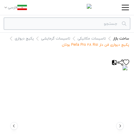
فارسی
ساخت بازار
تاسیسات مکانیکی
تاسیسات گرمایشی
پکیج دیواری
دسته بندی‌ها
پکیج دیواری فن دار Perla Pro 28 Rsi بوتان
برندها