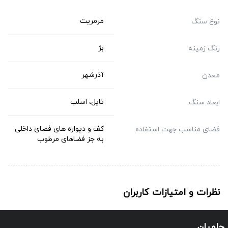
مرمریت
نوع سنگ
بژ
رنگ زمینه
آذرشهر
معدن
تایل، اسلب
ابعاد سنگ
کف و دیواره های فضای داخلی
فضای مناسب جهت استفاده
به جز فضاهای مرطوب
نظرات و امتیازات کاربران
حامیان