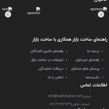
راهنمای ساخت بازار
همکاری با ساخت بازار
درباره ما
راهنمای تامین کنندگان
راهنمای خریداران
تبلیغات در ساخت بازار
پرسش های متداول
دریافت نمایندگی
نشست‌ها
تماس با ما
اطلاعات تماس
ایمیل
info@sakhtbazar.com
شماره تماس
021-22762739