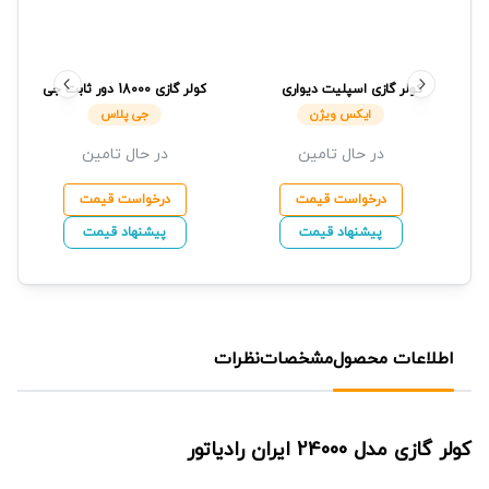
کولر گازی اسپلیت دیواری
کولر گازی 18000 دور ثابت
جی
30000 دور ثابت مدل XAC-
پلاس
ایکس ویژن
جی پلاس
30CHSA/HCT1
ایکس ویژن
در حال تامین
در حال تامین
درخواست قیمت
درخواست قیمت
پیشنهاد قیمت
پیشنهاد قیمت
اطلاعات محصول
مشخصات
نظرات
کولر گازی مدل 24000
ایران رادیاتور