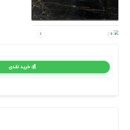
💰 خرید نقدی