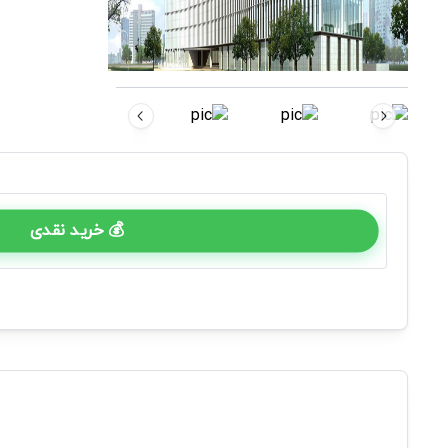
💰 خرید نقدی