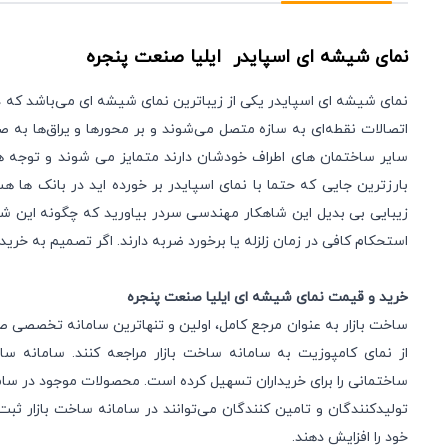
نمای شیشه ای اسپایدر
ایلیا صنعت پنجره
نمای شیشه ای اسپایدر یکی از زیباترین نمای شیشه‌ ای می‌باشد که د
اتصالات نقطه‌ای به سازه متصل می‌شوند و بر محورها و یراق‌ها به 
سایر ساختمان های اطراف خودشان دارند متمایز می شوند و توجه ه
بارزترین جایی که حتما با نمای اسپایدر بر خورده اید در بانک ها 
زیبایی بی بدیل این شاهکار مهندسی سردر بیاورید که چگونه این 
استحکام کافی در زمان زلزله یا برخورد ضربه دارند. اگر تصمیم به خرید ن
خرید و قیمت نمای شیشه ای ایلیا صنعت پنجره
ساخت بازار به عنوان مرجع کامل، اولین و تنها‌ترین سامانه تخصصی
از
نمای کامپوزیت
به سامانه ساخت بازار مراجعه کنند. سامانه ساخ
ساختمانی را برای خریداران تسهیل کرده است. محصولات موجود در سامانه
تولیدکنندگان و تامین کنندگان می‌توانند در سامانه ساخت بازار
ثبت 
خود را افزایش دهند.