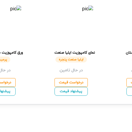
تان
نمای کامپوزیت
ایلیا صنعت
ورق کامپوزیت ط
پنجره
پرمیوم باند
ایلیا صنعت پنجره
پرمیو
در حال تامین
در حال
درخواست قیمت
درخواس
پیشنهاد قیمت
پیشنها