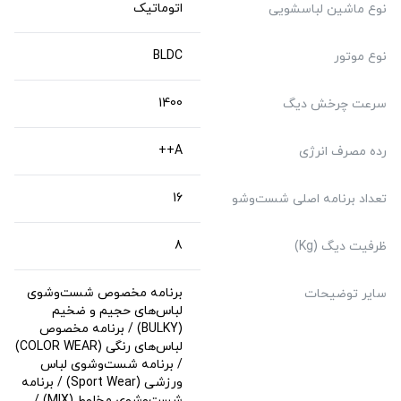
اتوماتیک
نوع ماشین لباسشویی
BLDC
نوع موتور
1400
سرعت چرخش دیگ
A++
رده مصرف انرژی
16
تعداد برنامه‌ اصلی شست‌وشو
8
ظرفیت دیگ (Kg)
برنامه مخصوص شست‌وشوی
سایر توضیحات
لباس‌های حجیم و ضخیم
(BULKY) / برنامه مخصوص
لباس‌های رنگی (COLOR WEAR)
/ برنامه شست‌وشوی لباس
ورزشی (Sport Wear) / برنامه
شست‌وشوی مخلوط (MIX) /