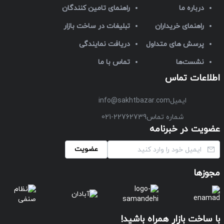
درباره ما
راهنمای تامین کنندگان
راهنمای خریداران
تبلیغات در ساخت بازار
پرسش های متداول
دریافت نمایندگی
نشست‌ها
تماس با ما
اطلاعات تماس
ایمیل
info@sakhtbazar.com
شماره تماس
021-22762739
عضویت در خبرنامه
عضویت
مجوزها
با ساخت بازار همراه باشید!