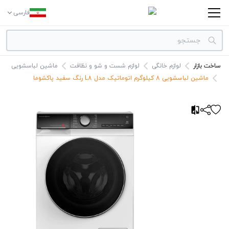
فارسی
ساخت بازار
لوازم خانگی
لوازم شست و شو و نظافت
ماشین لباسشویی
دسته بندی‌ها
ماشین لباسشویی 8 کیلوگرم اتوماتیک مدل L8 رنگ سفید پاکشوما
برندها