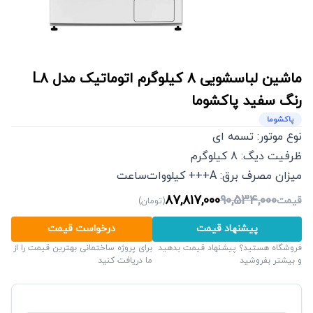
ماشین لباسشویی 8 کیلوگرم اتوماتیک مدل L8
رنگ سفید
پاکشوما
پاکشوما
نوع موتور: تسمه ای
ظرفیت دیگ: 8 کیلوگرم
میزان مصرف برق: A+++ کیلووات‌ساعت
87,817,000
90,534,000
قیمت
(
تومان
)
پیشنهاد قیمت
درخواست قیمت
فروشگاه هستید؟ پیشنهاد قیمت بدهید
برای پروژه ساختمانی بهترین قیمت را از
و بیشتر بفروشید
ما دریافت کنید