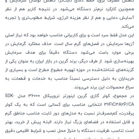
کاهش مصرف برق، حفظ دمای ثابت‌تر، کاهش نوسان سرمایش و
همچنین کارکرد نرم‌تر دستگاه می‌شود. در نتیجه کاربر هم از نظر
آسایش دمایی و هم از نظر هزینه انرژی، شرایط مطلوب‌تری را تجربه
می‌کند.
این مدل فقط سرد است و برای کاربرانی مناسب خواهد بود که نیاز اصلی
آن‌ها سرمایش در فصل‌های گرم سال است. حذف عملکرد گرمایش در
برخی موارد باعث می‌شود دستگاه دقیقاً برای هدف سرمایش
بهینه‌سازی شود. از طرف دیگر، برند گرین در بازار ایران به عنوان یکی از
گزینه‌های شناخته‌شده در حوزه تهویه مطبوع مطرح است و بسیاری از
خریداران به دلیل دسترسی نسبتاً مناسب به خدمات و قطعات، به
سراغ محصولات این برند می‌روند.
در مجموع، کولر گازی گرین اینورتر تروپیکال 36000 مدل SDK-
36F1C3A2P/CA انتخابی مناسب برای کسانی است که به یک کولر
پرقدرت، کم‌مصرف‌تر نسبت به مدل‌های دور ثابت، مناسب مناطق گرم
و قابل استفاده در فضاهای بزرگ نیاز دارند. البته پیش از خرید، بهتر
است تناسب ظرفیت دستگاه با متراژ محل نصب و شرایط اقلیمی دقیق