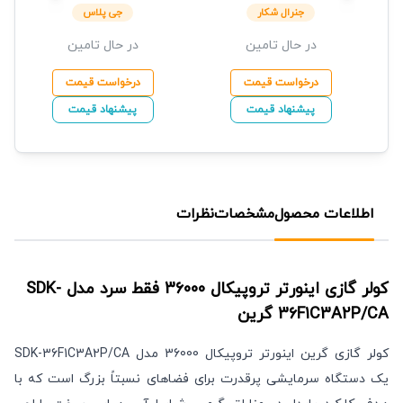
Platinum
جنرال شکار
پلاس
جنرال شکار
جی پلاس
در حال تامین
در حال تامین
درخواست قیمت
درخواست قیمت
پیشنهاد قیمت
پیشنهاد قیمت
اطلاعات محصول
مشخصات
نظرات
کولر گازی اینورتر تروپیکال 36000 فقط سرد مدل SDK-
36F1C3A2P/CA
گرین
کولر گازی گرین اینورتر تروپیکال 36000 مدل SDK-36F1C3A2P/CA
یک دستگاه سرمایشی پرقدرت برای فضاهای نسبتاً بزرگ است که با