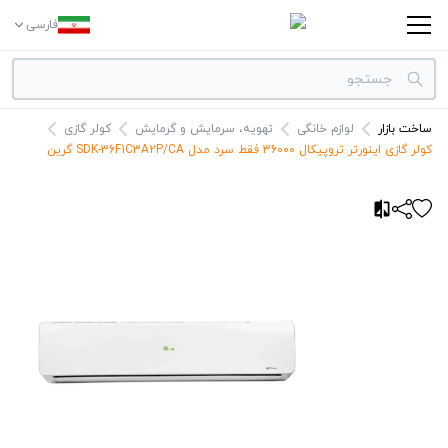
فارسی
ساخت بازار
لوازم خانگی
تهویه، سرمایش و گرمایش
کولر گازی
دسته بندی‌ها
کولر گازی اینورتر تروپیکال 36000 فقط سرد مدل SDK-36F1C3A2P/CA گرین
برندها