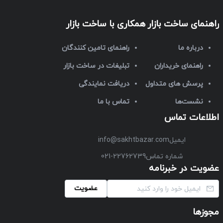
راهنمای ساخت بازار
همکاری با ساخت بازار
درباره ما
راهنمای تامین کنندگان
راهنمای خریداران
تبلیغات در ساخت بازار
پرسش های متداول
دریافت نمایندگی
نشست‌ها
تماس با ما
اطلاعات تماس
ایمیل
info@sakhtbazar.com
شماره تماس
021-22762739
عضویت در خبرنامه
عضویت
مجوزها