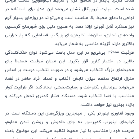
هدف کارکرد پایدار در مناطق گرم و شرایط آب‌وهوایی سخت طراحی
شده است. عبارت تروپیکال نشان می‌دهد این مدل برای استفاده در
نواحی با دمای محیط بالا مناسب است و می‌تواند در روزهای بسیار گرم
نیز عملکرد قابل قبولی ارائه دهد. به همین دلیل برای شهرهای گرمسیر،
واحدهای تجاری، سالن‌ها، نشیمن‌های بزرگ یا فضاهایی که بار حرارتی
بالاتری دارند گزینه مناسبی به شمار می‌آید.
ظرفیت 36000 بی‌تی‌یو در این مدل باعث می‌شود توان خنک‌کنندگی
بالایی در اختیار کاربر قرار بگیرد. این میزان ظرفیت معمولاً برای
محیط‌های بزرگ انتخاب می‌شود و در صورت انتخاب درست بر اساس
متراژ، ارتفاع سقف، میزان تابش آفتاب و تعداد افراد حاضر در فضا،
می‌تواند سرمایش یکنواخت و رضایت‌بخشی ایجاد کند. اگر ظرفیت کولر
متناسب با فضا انتخاب شود، دستگاه فشار کمتری تحمل می‌کند و
بازده بهتری نیز خواهد داشت.
وجود فناوری اینورتر یکی از مهم‌ترین ویژگی‌های این دستگاه است. در
کولرهای اینورتر، کمپرسور به جای خاموش و روشن شدن مداوم،
سرعت خود را متناسب با نیاز محیط تنظیم می‌کند. این موضوع باعث