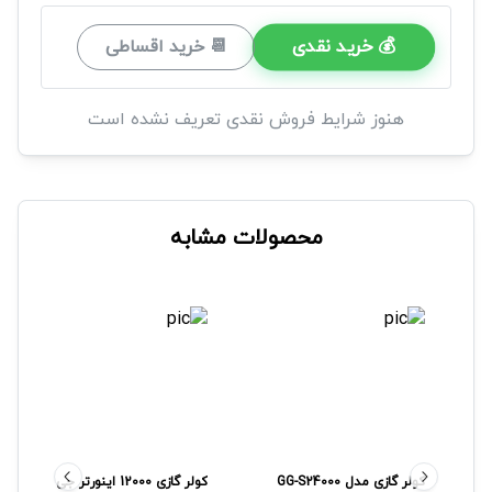
💰 خرید نقدی
📆 خرید اقساطی
هنوز شرایط فروش نقدی تعریف نشده است
محصولات مشابه
کولر گازی مدل GG-S24000
کولر گازی 12000 اینورتر
جی