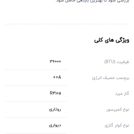
بررسی شود تا بهترین بازدهی حاصل شود.
ویژگی های کلی
36000
ظرفیت (BTU)
A++
برچسب مصرف انرژی
R410a
گاز مبرد
روتاری
نوع کمپرسور
دیواری
نوع کولر گازی