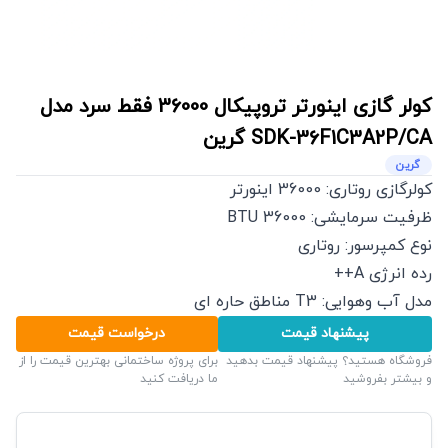
کولر گازی اینورتر تروپیکال 36000 فقط سرد مدل
SDK-36F1C3A2P/CA
گرین
گرین
کولرگازی روتاری: 36000 اینورتر
ظرفیت سرمایشی: 36000 BTU
نوع کمپرسور: روتاری
رده انرژی A++
مدل آب وهوایی: T3 مناطق حاره ای
پیشنهاد قیمت
درخواست قیمت
فروشگاه هستید؟ پیشنهاد قیمت بدهید
برای پروژه ساختمانی بهترین قیمت را از
و بیشتر بفروشید
ما دریافت کنید