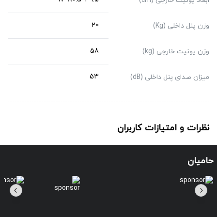
ابعاد یونیت خارجی (cm)
20
وزن پنل داخلی (Kg)
58
وزن یونیت خارجی (kg)
53
میزان صدای پنل داخلی (dB)
نظرات و امتیازات کاربران
حامیان