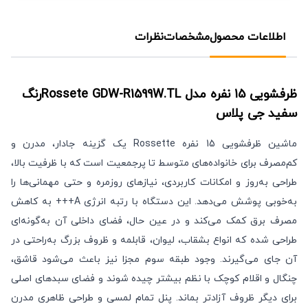
اطلاعات محصول
مشخصات
نظرات
ظرفشویی 15 نفره مدل Rossete GDW-R1599W.TLرنگ
سفید
جی پلاس
ماشین ظرفشویی 15 نفره Rossette یک گزینه جادار، مدرن و
کم‌مصرف برای خانواده‌های متوسط تا پرجمعیت است که با ظرفیت بالا،
طراحی به‌روز و امکانات کاربردی، نیازهای روزمره و حتی مهمانی‌ها را
به‌خوبی پوشش می‌دهد. این دستگاه با رتبه انرژی A+++ به کاهش
مصرف برق کمک می‌کند و در عین حال، فضای داخلی آن به‌گونه‌ای
طراحی شده که انواع بشقاب، لیوان، قابلمه و ظروف بزرگ به‌راحتی در
آن جای می‌گیرند. وجود طبقه سوم مجزا نیز باعث می‌شود قاشق،
چنگال و اقلام کوچک با نظم بیشتر چیده شوند و فضای سبدهای اصلی
برای دیگر ظروف آزادتر بماند. پنل تمام لمسی و طراحی ظاهری مدرن