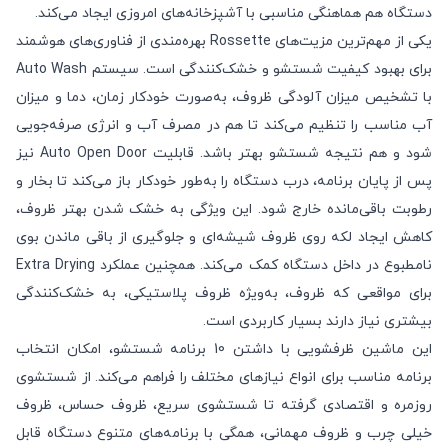
دستگاه هم هماهنگی مناسبی با آشپزخانه‌های امروزی ایجاد می‌کند.
یکی از مهم‌ترین مزیت‌های Rossette بهره‌مندی از فناوری‌های هوشمند
برای بهبود کیفیت شستشو و خشک‌کنندگی است. سیستم Auto Wash
با تشخیص میزان آلودگی ظروف، به‌صورت خودکار زمان، دما و میزان
آب مناسب را تنظیم می‌کند تا هم در مصرف آب و انرژی صرفه‌جویی
شود و هم نتیجه شستشو بهتر باشد. قابلیت Auto Open Door نیز
پس از پایان برنامه، درب دستگاه را به‌طور خودکار باز می‌کند تا بخار و
رطوبت باقی‌مانده خارج شود. این ویژگی به خشک شدن بهتر ظروف،
کاهش ایجاد لکه روی ظروف شیشه‌ای و جلوگیری از باقی ماندن بوی
نامطبوع در داخل دستگاه کمک می‌کند. همچنین عملکرد Extra Drying
برای مواقعی که ظروف، به‌ویژه ظروف پلاستیکی، به خشک‌کنندگی
بیشتری نیاز دارند بسیار کاربردی است.
این ماشین ظرفشویی با داشتن 10 برنامه شستشو، امکان انتخاب
برنامه مناسب برای انواع نیازهای مختلف را فراهم می‌کند. از شستشوی
روزمره و اقتصادی گرفته تا شستشوی سریع، ظروف حساس، ظروف
خیلی چرب و ظروف مهمانی، همگی با برنامه‌های متنوع دستگاه قابل