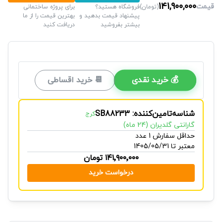
141,900,000
قیمت
(
تومان
)
فروشگاه هستید؟
برای پروژه ساختمانی
پیشنهاد قیمت بدهید و
بهترین قیمت را از ما
بیشتر بفروشید
دریافت کنید
💰 خرید نقدی
📆 خرید اقساطی
شناسه‌تامین‌کننده: SB88233
کرج
گارانتی گلدیران (24 ماه)
حداقل سفارش 1 عدد
معتبر تا 1405/05/31
۱۴۱٬۹۰۰٬۰۰۰
تومان
درخواست خرید