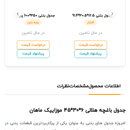
جدول بتنی
12.5*30.5*91.4
جدول بتنی
350*600
پایه
شنزار
بتن
شنزار
پایه بتن
در حال تامین
در حال تامین
درخواست قیمت
درخواست قیمت
پیشنهاد قیمت
پیشنهاد قیمت
اطلاعات محصول
مشخصات
نظرات
جدول باغچه هلالی
6*30*45
موزاییک ماهان
امروزه جدول های بتنی به عنوان یکی از پرکاربردترین قطعات بتنی در