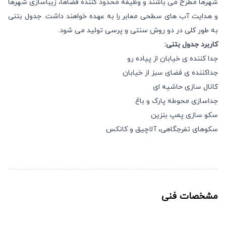
شهرها مطرح می باشند و وظیفه محدود کننده فضاها، زیباسازی شهرها
و هدایت آب های سطحی معابر را به عهده خواهند داشت. جدول بتنی
به طور کلی در دو روش سنتی و پرسی تولید می شود.
کاربرد جدول بتنی:
جدا کننده ی خیابان از پیاده رو
جداکننده ی فضای سبز از خیابان
کانال سازی حاشیه ای
جداسازی محوطه پارک و باغ
سکو سازی پمپ بنزین
سکوهای تفرجگاهی، آلاچیق و کانکس
مشخصات فنی