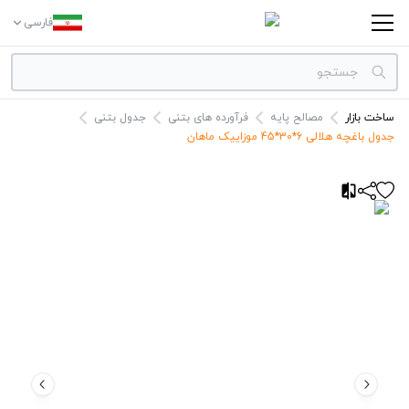
فارسی
ساخت بازار
مصالح پایه
فرآورده های بتنی
جدول بتنی
دسته بندی‌ها
جدول باغچه هلالی 6*30*45 موزاییک ماهان
برندها