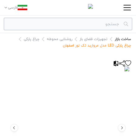
فارسی
ساخت بازار
تجهیزات فضای باز
روشنایی محوطه
چراغ پارکی
دسته بندی‌ها
چراغ پارکی LED مدل مروارید تک نور اصفهان
برندها