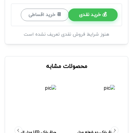
💰 خرید نقدی
📆 خرید اقساطی
هنوز شرایط فروش نقدی تعریف نشده است
محصولات مشابه
چراغ پارکی دو شعله مدل
چراغ پارکی LED مدل البرز