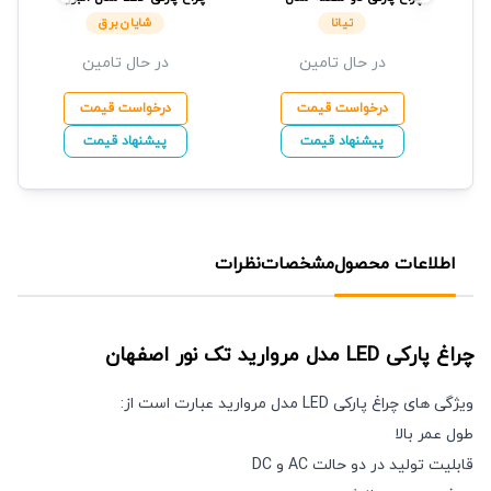
ساینا
تیانا
50W
شایان برق
تیانا
شایان برق
در حال تامین
در حال تامین
درخواست قیمت
درخواست قیمت
پیشنهاد قیمت
پیشنهاد قیمت
اطلاعات محصول
مشخصات
نظرات
چراغ پارکی LED مدل مروارید
تک نور اصفهان
ویژگی های چراغ پارکی LED مدل مروارید عبارت است از:
طول عمر بالا
قابلیت تولید در دو حالت AC و DC