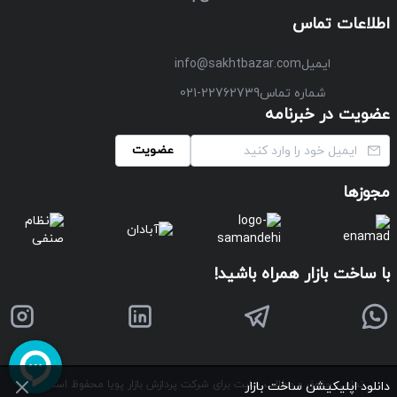
اطلاعات تماس
ایمیل
info@sakhtbazar.com
شماره تماس
021-22762739
عضویت در خبرنامه
عضویت
مجوزها
با ساخت بازار همراه باشید!
تمامی حقوق و مطالب سایت برای شرکت پردازش بازار پویا محفوظ است
©
دانلود اپلیکیشن ساخت بازار