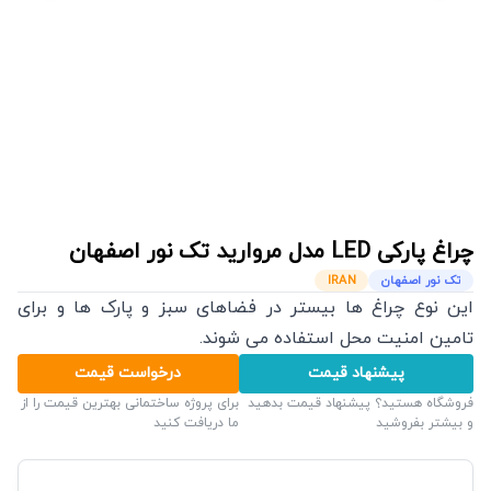
چراغ پارکی LED مدل مروارید
تک نور اصفهان
تک نور اصفهان
IRAN
این نوع چراغ ها بیستر در فضاهای سبز و پارک ها و برای
تامین امنیت محل استفاده می شوند.
پیشنهاد قیمت
درخواست قیمت
فروشگاه هستید؟ پیشنهاد قیمت بدهید
برای پروژه ساختمانی بهترین قیمت را از
و بیشتر بفروشید
ما دریافت کنید