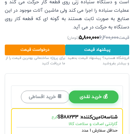
است و دستگاه سنباده زنی روی قطعه کار حرکت می کند و
عملیات سنباده را اجرا می کند ولی ماشین آلات موجود در این
صنایع به صورت ثابت هستند به گونه ای که قطعه کار روی
دستگاه به حرکت در می آید.
5,800,000
6,200,000
قیمت
(
تومان
)
پیشنهاد قیمت
درخواست قیمت
فروشگاه هستید؟ پیشنهاد قیمت بدهید
برای پروژه ساختمانی بهترین قیمت را از
و بیشتر بفروشید
ما دریافت کنید
💰 خرید نقدی
📆 خرید اقساطی
شناسه‌تامین‌کننده: SB88233
کرج
گارانتی اصالت و سلامت کالا
حداقل سفارش 1 عدد