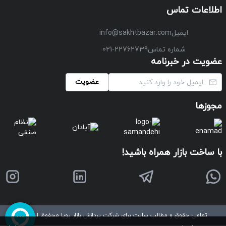
اطلاعات تماس
ایمیل
info@sakhtbazar.com
شماره تماس
021-22762739
عضویت در خبرنامه
عضویت
مجوزها
با ساخت بازار همراه باشید!
تمامی حقوق و مطالب سایت برای شرکت پردازش بازار پویا محفوظ است
©