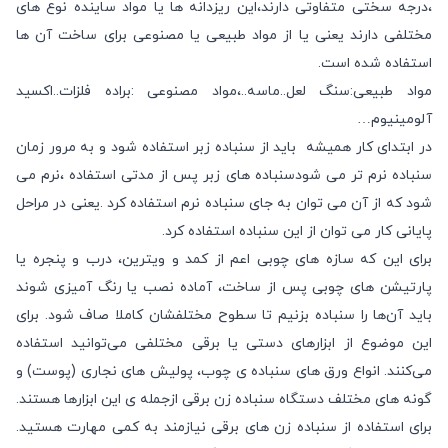
،درجه سختی متفاوتی دارند،این ریزدانه ها یا مواد ساینده نوع های
مختلفی دارند یعنی یا از مواد طبیعی یا مصنوعی برای ساخت آن ها
استفاده شده است.
مواد طبیعی:سنگ لعل..ماسه..،مواد مصنوعی :براده فلزات..اکسید
آلومینیوم…
در ابتدای کار همیشه باید از سنباده زبر استفاده شود و به مرور زمان
سنباده نرم تر می شودسنباده های زبر پس از مدتی استفاده ،نرم می
شود که از آن می توان به جای سنباده نرم استفاده کرد .یعنی در مراحل
پایانی کار می توان از این سنباده استفاده کرد.
برای این که سازه‌ های چوبی اعم از کمد و ویترین، درب و پنجره یا
پارتیشن‌ های چوبی پس از ساخت، آماده نصب یا رنگ‌ آمیزی شوند
باید آن‌ها را سنباده بزنیم تا سطوح مختلفشان کاملا صاف شود. برای
این موضوع از ابزارهای دستی یا برقی مختلفی می‌توانید استفاده
می‌کنند. انواع ورق‌ های سنباده‌ ی چوب، پولیش‌ های نجاری (پوست) و
گونه‌ ‎های مختلف دستگاه سنباده‌ زن برقی ازجمله‌ ی این ابزارها هستند.
برای استفاده از سنباده‌ زن‌ های برقی نیازمند به کمی مهارت هستید.