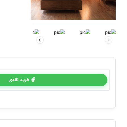
💰 خرید نقدی