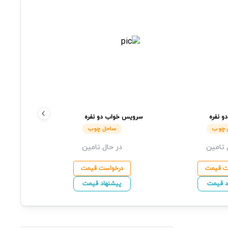
 نفره
سرویس خواب دو نفره
سرویس 
ل چوب
Elegance
ساحل چوب
mantic
 چوب
ساحل چوب
 تامین
در حال تامین
ت قیمت
درخواست قیمت
د قیمت
پیشنهاد قیمت