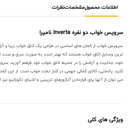
اطلاعات محصول
مشخصات
نظرات
سرویس خواب دو نفره
Inverta
نامیرا
سرویس خواب از اِلمان های اساسی در طراحی یک اتاق خواب زیبا و آر
ترین وسایل اتاق خواب هستند که بهتر است به صورت سری و سِت، انت
خود، جذابیت و آرامش را در محیط اتاق خواب خود فراهم آورید. سروی
کنید. پاتختی، کالای کمکی مهمی در کنار تخت خواب است. از این کمدها
می توان از آنها برای قراردادن آباژورهای تزیینی و اشیای دکوراتیو
ویژگی های کلی