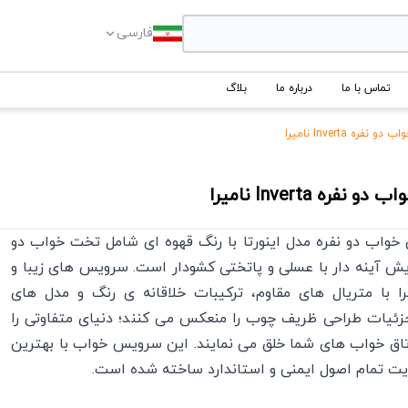
فارسی
تماس با ما
درباره ما
بلاگ
فره Inverta نامیرا
ب دو نفره
Inverta
نامیرا
خواب دو نفره مدل اینورتا با رنگ قهوه ای شامل تخت خواب دو
ایش آینه دار با عسلی و پاتختی کشودار است. سرویس های زیبا و
یرا با متریال های مقاوم، ترکیبات خلاقانه ی رنگ و مدل های
زئیات طراحی ظریف چوب را منعکس می کنند؛ دنیای متفاوتی را
تاق خواب های شما خلق می نمایند. این سرویس خواب با بهترین
یت تمام اصول ایمنی و استاندارد ساخته شده است.