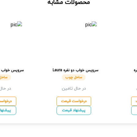
محصولات مشابه
ه
سرویس خواب دو نفره
Laura
سرویس خواب دو
ساحل چوب
Romantic
ساح
ساحل چوب
ساحل
در حال تامین
در حال
درخواست قیمت
درخواس
پیشنهاد قیمت
پیشنها