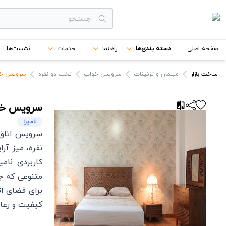
دسته بندی‌ها
صفحه اصلی
دسته بندی‌ها
راهنما
خدمات
نشست‌ها
برندها
ساخت بازار
مبلمان و تزئینات
سرویس خواب
تخت دو نفره
سرویس خواب دو ن
سرویس خوا
نامیرا
سرویس اتاق 
نفره، میز آر
کاربردی نام
متنوعی که ج
برای فضای ا
کیفیت و رعا