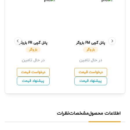
پانل گچی
FM
باروگر
پانل گچی
FR
باروگر
باروگر
باروگر
در حال تامین
در حال تامین
درخواست قیمت
درخواست قیمت
پیشنهاد قیمت
پیشنهاد قیمت
اطلاعات محصول
مشخصات
نظرات