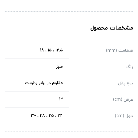
مشخصات محصول
12.5 ، 15 ، 18
ضخامت (mm)
سبز
رنگ
مقاوم در برابر رطوبت
نوع پانل
12
عرض (cm)
24 ، 25 ، 28 ، 30
طول (cm)