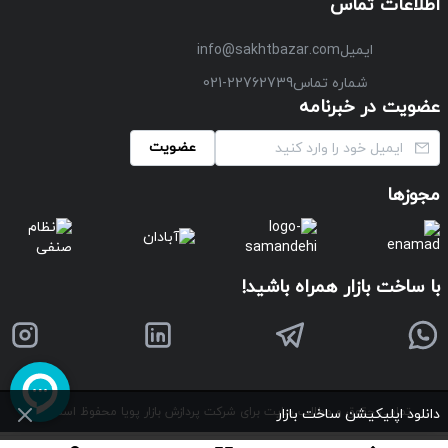
اطلاعات تماس
ایمیل
info@sakhtbazar.com
شماره تماس
021-22762739
عضویت در خبرنامه
عضویت
مجوزها
با ساخت بازار همراه باشید!
تمامی حقوق و مطالب سایت برای شرکت پردازش بازار پویا محفوظ است
©
دانلود اپلیکیشن ساخت بازار