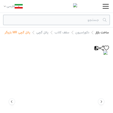
فارسی
ساخت بازار
دکوراسیون
سقف کاذب
پانل گچی
پانل گچی MR باروگر
دسته بندی‌ها
برندها