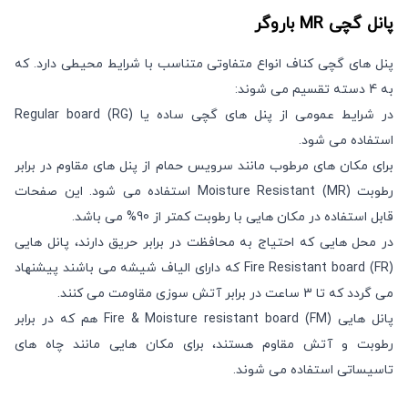
پانل گچی
MR
باروگر
پنل های گچی کناف انواع متفاوتی متناسب با شرایط محیطی دارد. که
به 4 دسته تقسیم می شوند:
در شرایط عمومی از پنل های گچی ساده یا Regular board (RG)
استفاده می شود.
برای مکان های مرطوب مانند سرویس حمام از پنل های مقاوم در برابر
رطوبت Moisture Resistant (MR) استفاده می شود. این صفحات
قابل استفاده در مکان هایی با رطوبت کمتر از 90% می باشد.
در محل هایی که احتیاج به محافظت در برابر حریق دارند، پانل هایی
Fire Resistant board (FR) که دارای الیاف شیشه می باشند پیشنهاد
می گردد که تا 3 ساعت در برابر آتش سوزی مقاومت می کنند.
پانل هایی Fire & Moisture resistant board (FM) هم که در برابر
رطوبت و آتش مقاوم هستند، برای مکان هایی مانند چاه های
تاسیساتی استفاده می شوند.