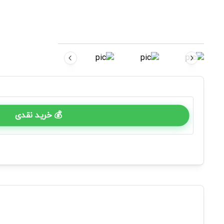
💰 خرید نقدی