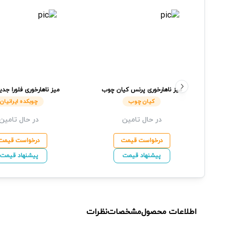
میز ناهارخوری پرنس
کیان چوب
میز ناهارخوری فلورا جدی
چوبکده ایرانیان
کیان چوب
چوبکده ایرانیان
در حال تامین
در حال تامین
درخواست قیمت
درخواست قیمت
پیشنهاد قیمت
پیشنهاد قیمت
اطلاعات محصول
مشخصات
نظرات