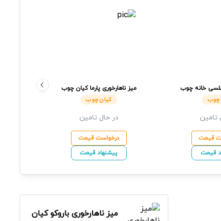
چلسی
خانه چوب
میز ناهارخوری پارما
کیان چوب
میز ناه
ایرانیان
 چوب
کیان چوب
 تامین
در حال تامین
ت قیمت
درخواست قیمت
د قیمت
پیشنهاد قیمت
میز ناهارخوری باروکو
کیان