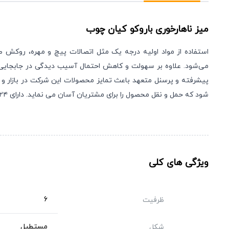
میز ناهارخوری باروکو
کیان چوب
استفاده از مواد اولیه درجه یک مثل اتصالات پیچ و مهره، روکش 
می‌شود. علاوه بر سهولت و کاهش احتمال آسیب دیدگی در جابجایی، عم
پیشرفته و پرسنل متعهد باعث تمایز محصولات این شرکت در بازار و
شود که حمل و نقل محصول را برای مشتریان آسان می نماید. دارای ۲۴ ماه گارانتی “صنعت چوب کیان” می باشد.
ویژگی های کلی
6
ظرفیت
مستطیل
شکل