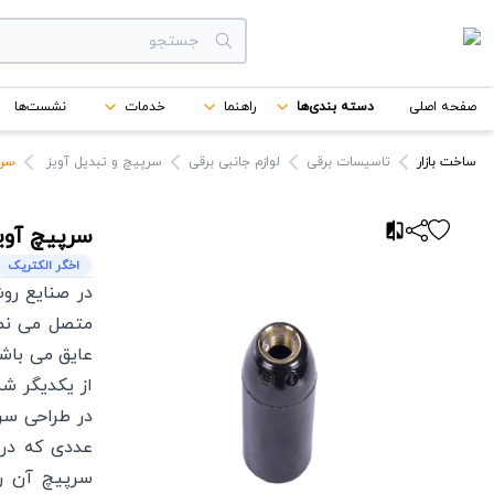
دسته بندی‌ها
صفحه اصلی
دسته بندی‌ها
راهنما
خدمات
نشست‌ها
برندها
ساخت بازار
تاسیسات برقی
لوازم جانبی برقی
سرپیچ و تبدیل آویز
سرپیچ 
سرپیچ آوی
اخگر الکتریک
در صنایع رو
متصل می‌ نم
عایق می باشد
عددی که در 
سرپیچ آن را