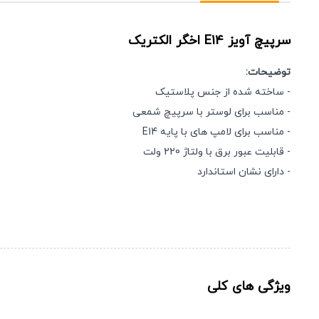
سرپیچ آویز
E14
اخگر الکتریک
توضیحات:
- ساخته شده از جنس پلاستیک
- مناسب برای لوستر با سرپیچ شمعی
- مناسب برای لامپ های با پایه E14
- قابلیت عبور برق با ولتاژ 220 ولت
- دارای نشان استاندارد
ویژگی های کلی