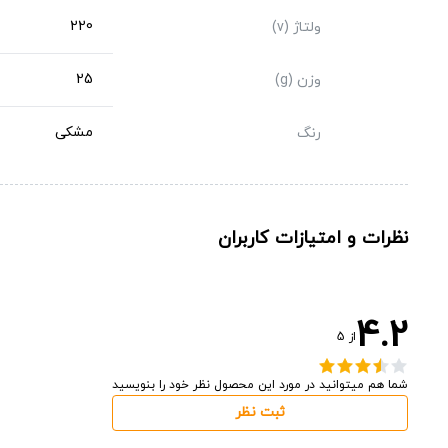
220
ولتاژ (v)
25
وزن (g)
مشکی
رنگ
نظرات و امتیازات کاربران
4.2
از
5
شما هم میتوانید در مورد این محصول نظر خود را بنویسید
ثبت نظر