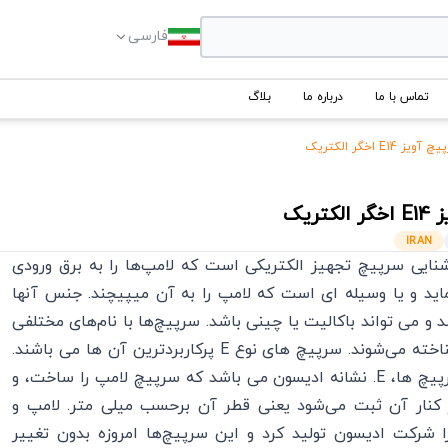
فارسی
تماس با ما
درباره ما
بلاگ
آویز E14 اخگر الکتریک
ز
E14
اخگر الکتریک
IRAN
شنایی سرپیچ تجهیز الکتریکی است که لامپ‌ها را به برق ورودی
اید و یا وسیله ای است که لامپ را به آن میپیچند. جنس آنها
 و می تواند باکالیت یا چینی باشد. سرپیچ‌ها با نام‌های مختلفی
از یکدیگر شناخته می‌شوند. سرپیچ های نوع E پرکاربردترین آن ها می باشند.
در طراحی سرپیچ ها، E. نشانه ادیسون می باشد که سرپیچ لامپ را ساخت، و
کنار آن ثبت می‌شود یعنی قطر آن برحسب میلی متر. لامپ و
 شرکت ادیسون تولید کرد و این سرپیچ‌ها امروزه بدون تغییر