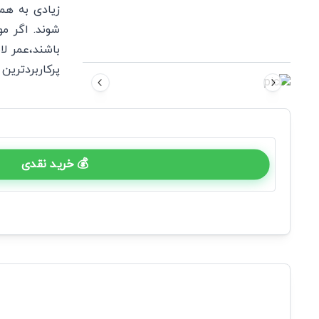
زیادی به هم
شوند. اگر م
باشند،عمر ل
پرکاربردترین سرپیچ‌های
💰 خرید نقدی