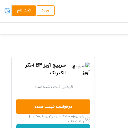
ورود
ثبت نام
سرپیچ آویز
E14
اخگر
الکتریک
قیمتی ثبت نشده است
درخواست قیمت عمده
برای پروژه ساختمانی بهترین قیمت را از ما
دریافت کنید