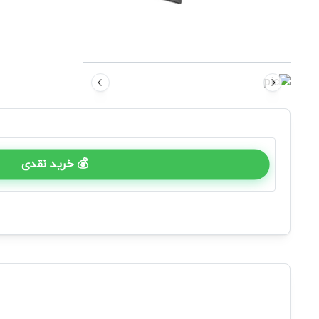
💰 خرید نقدی