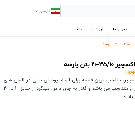
فارسی
تماس با ما
درباره ما
بلاگ
ه
اکسچیر
35/10-20
بتن پارسه
IRA
چیر، مناسب ترین قطعه برای ایجاد پوشش بتنی در المان های
سازه ای با وزن متناسب می باشد و قادر به جای دادن میلگرد از سایز 10 تا 20
باشد.