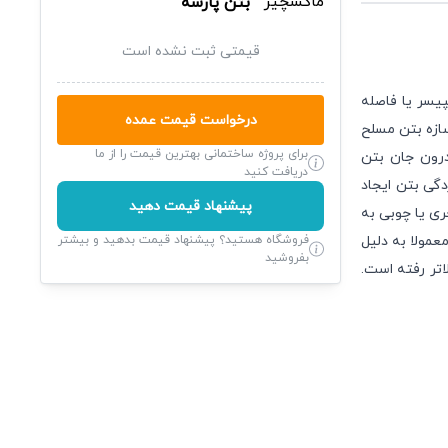
بتن پارسه
قیمتی ثبت نشده است
یسر یا فاصله
درخواست قیمت عمده
عفی که در یک سازه بتن مسلح
برای پروژه ساختمانی بهترین قیمت را از ما
درون جان بتن
دریافت کنید
دگی بتن ایجاد
پیشنهاد قیمت دهید
ی یا چوبی به
عمولا به دلیل
فروشگاه هستید؟ پیشنهاد قیمت بدهید و بیشتر
بفروشید
اتر رفته است.