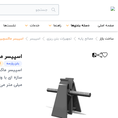
دسته بندی‌ها
صفحه اصلی
دسته بندی‌ها
راهنما
خدمات
نشست‌ها
برندها
ساخت بازار
مصالح پایه
تجهیزات بتن ریزی
اسپیسر
اسپیسر ماکسچیر 35/10-20 بتن پارس
اسپیسر م
بتن پارسه
N
اسپیسر ماکس
میلی متر می 