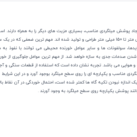
اد پوشش میلگردی مناسب، بسیاری مزیت های دیگر را به همراه دارند. اسپ
نگهدار در سایزهای مختلف برای ایجاد پوشش های میلگردی از 15 میلی متر تا 150 میلی متر طراحی و تولید شده اند. مهم ترین ض
دها، سولفونات ها و سایر عوامل خورنده محیطی می توانند با نفوذ به 
د شدن صدمات جدی به سازه خواهد شد. از مهم ترین عوامل جلوگیری از خور
 هوایی می باشد. تجربه نشان داده است که استفاده از قطعات سنگی و آجر
ردی مناسب و یکپارچه ای را روی سطح میلگرد بوجود آورد و در این شرایط م
ندازه نبودن تکیه گاه ها کمتر شده است،‌ احتمال خوردگی در آن نقاط بال
نند پوشش یکپارچه روی سطح میلگرد به وجود آورند .