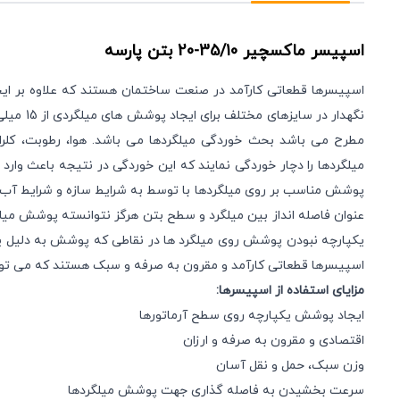
اسپیسر ماکسچیر
35/10-20
بتن پارسه
اسپیسرها قطعاتی کارآمد در صنعت ساختمان هستند که علاوه بر ایج
مطرح می باشد بحث خوردگی میلگردها می باشد. هوا، رطوبت، کلرای
میلگردها را دچار خوردگی نمایند که این خوردگی در نتیجه باعث وار
پوشش مناسب بر روی میلگردها با توسط به شرایط سازه و شرایط آب و
عنوان فاصله انداز بین میلگرد و سطح بتن هرگز نتوانسته پوشش میلگ
یکپارچه نبودن پوشش روی میلگرد ها در نقاطی که پوشش به دلیل یک ا
اسپیسرها قطعاتی کارآمد و مقرون به صرفه و سبک هستند که می توا
مزایای استفاده از اسپیسرها
:
ایجاد پوشش یکپارچه روی سطح آرماتورها
اقتصادی و مقرون به صرفه و ارزان
وزن سبک،‌ حمل و نقل آسان
سرعت بخشیدن به فاصله گذاری جهت پوشش میلگردها