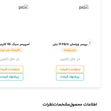
اسپیسر ویلسان
25/8-12
بتن
اسپیسر سبک
75
کلین
پارسه
ایران
بتن پارسه
کلینیک بتن ایران
در حال تامین
در حال تامین
درخواست قیمت
درخواست قیمت
پیشنهاد قیمت
پیشنهاد قیمت
اطلاعات محصول
مشخصات
نظرات