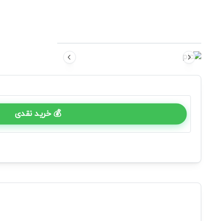
💰 خرید نقدی