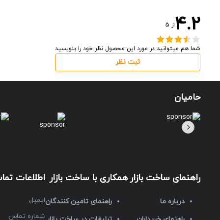
4.2
از
5
شما هم میتوانید در مورد این محصول نظر خود را بنویسید
ثبت نظر
حامیان
راهنمای ساخت بازار
همکاری با ساخت بازار
اطلاعات تما
ایمیل
درباره ما
راهنمای تامین کنندگان
شماره تماس
راهنمای خریداران
تبلیغات در ساخت بازار