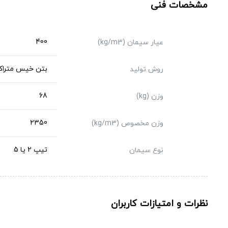
مشخصات فنی
400
عیار سیمان (kg/m3)
بتن خیس متراک
روش تولید
68
وزن (kg)
2350
وزن مخصوص (kg/m3)
تیپ 2 یا 5
نوع سیمان
نظرات و امتیازات کاربران