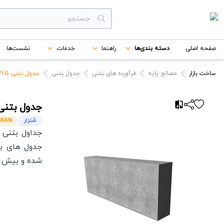
دسته بندی‌ها
صفحه اصلی
دسته بندی‌ها
راهنما
خدمات
نشست‌ها
برندها
ساخت بازار
مصالح پایه
فرآورده های بتنی
جدول بتنی
جدول بتنی 21.5*25.4*91.4 شنزار
جدول بتنی
شنزار
IRAN
جداول بتنی ی
جدول های بت
شده و بیش تر