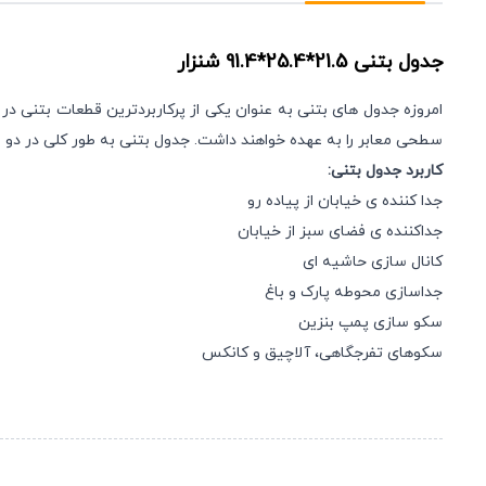
جدول بتنی
21.5*25.4*91.4
شنزار
امروزه جدول های بتنی به عنوان یکی از پرکاربردترین قطعات بتنی د
سطحی معابر را به عهده خواهند داشت. جدول بتنی به طور کلی در د
کاربرد جدول بتنی:
جدا کننده ی خیابان از پیاده رو
جداکننده ی فضای سبز از خیابان
کانال سازی حاشیه ای
جداسازی محوطه پارک و باغ
سکو سازی پمپ بنزین
سکوهای تفرجگاهی، آلاچیق و کانکس