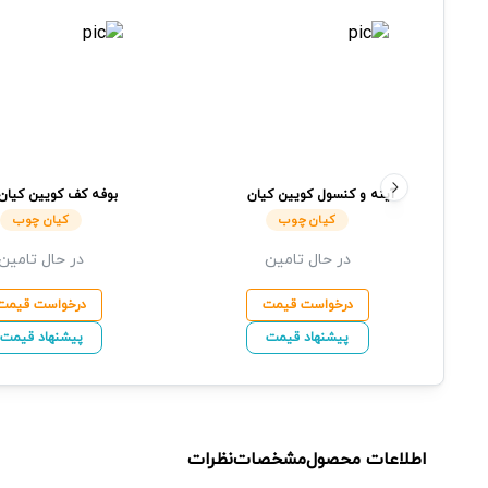
آینه و کنسول کویین
کیان
بوفه کف کویین
کیان
چوب
کیان چوب
کیان چوب
در حال تامین
در حال تامین
درخواست قیمت
درخواست قیمت
پیشنهاد قیمت
پیشنهاد قیمت
اطلاعات محصول
مشخصات
نظرات