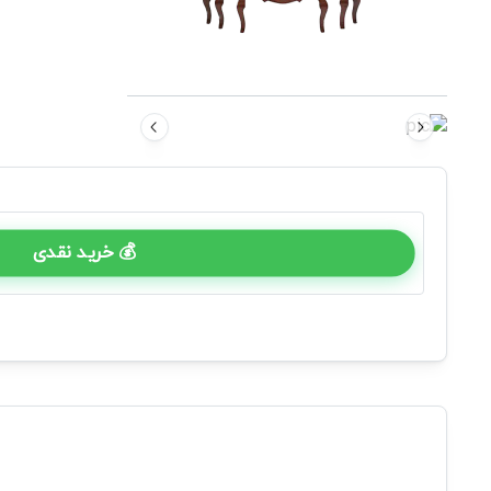
💰 خرید نقدی