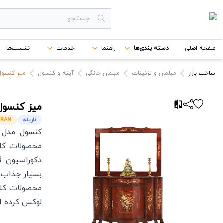
دسته بندی‌ها
صفحه اصلی
دسته بندی‌ها
راهنما
خدمات
نشست‌ها
برندها
ساخت بازار
مبلمان و تزئینات
مبلمان خانگی
آینه و کنسول
میز کنسول ۶ پایه معرق نا
میز کنسول ۶ پایه مع
نارینه
IRAN
محصولات کلا
دکوراسیون ق
بسیار جذاب 
محصولات کلا
لوکس کرده ا