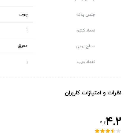
چوب
جنس بدنه
1
تعداد کشو
معرق
سطح رویی
1
تعداد درب
نظرات و امتیازات کاربران
4.2
از
5