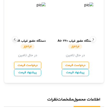
دستگاه حضور غیاب
Ac- 220
دستگاه حضور غیاب
FARA
فراافزار
AC500
فراافزار
فراافزار
فراافزار
در حال تامین
در حال تامین
درخواست قیمت
درخواست قیمت
پیشنهاد قیمت
پیشنهاد قیمت
اطلاعات محصول
مشخصات
نظرات