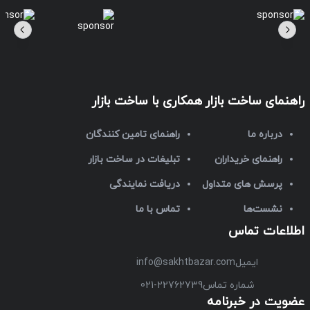
راهنمای ساخت بازار
همکاری با ساخت بازار
درباره ما
راهنمای تامین کنندگان
راهنمای خریداران
تبلیغات در ساخت بازار
پرسش های متداول
دریافت نمایندگی
نشست‌ها
تماس با ما
اطلاعات تماس
ایمیل
info@sakhtbazar.com
شماره تماس
021-22762739
عضویت در خبرنامه