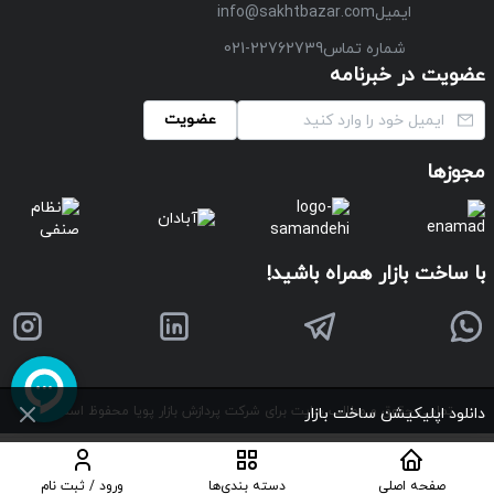
ایمیل
info@sakhtbazar.com
شماره تماس
021-22762739
عضویت در خبرنامه
عضویت
مجوزها
با ساخت بازار همراه باشید!
تمامی حقوق و مطالب سایت برای شرکت پردازش بازار پویا محفوظ است
©
دانلود اپلیکیشن ساخت بازار
صفحه اصلی
دسته بندی‌ها
ورود
/
ثبت نام