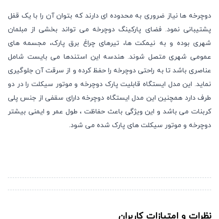
دوچرخه ها نیاز ضروری به محدوده ای دارند که بتوان آن را با یک قفل
پشتیبانی نمود. فضای پارکینگ دوچرخه می تواند بخشی از مبلمان
شهری بوده و به نیمکت ها، تیرهای چراغ برق پارک، مجسمه های
عمومی شهری متصل شوند. هندسه این استندها می بایست شامل
عناصری باشد تا به راحتی دوچرخه را حفظ کرده و از سرقت آن جلوگیری
نماید. این مدل ایستگاه قابلیت پارک دوچرخه و موتور سیکلت را در دو
طرف دارد همچنین این مدل ایستگاه دوچرخه دارای سقفی از جنس پلی
کربنات می باشد و این ویژگی باعث حفاظت ، طول عمر و ایمنی بیشتر
دوچرخه و موتور سیکلت های پارک شده می شود.
نظرات و امتیازات کاربران