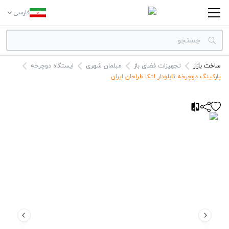
فارسی
ساخت بازار
تجهیزات فضای باز
مبلمان شهری
ایستگاه دوچرخه
دسته بندی‌ها
پارکینگ دوچرخه تابلودار لتکا طراحان ایران
برندها