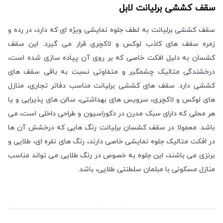
سقف کششی برلیانت
لابل
سقف کششی برلیانت به لطف جلوه نمایشی ویژه ای که دارد، در رده و
زمره سقف های کاذب لوکس و لاکچری قرار می گیرد. این سقف
کشسان به دلیل افکت خاصی که بر روی آن پیاده سازی شده است،
درخشندگی متالیک چشمگیر و متفاوتی نسبت به باقی سقف های
کششی دارد. سقف های کششی برلیانت مناسب دفاتر تجاری، منازل
های لوکس و لاکچری، سرویس های بهداشتی، سالن های پذیرایی و یا
هر محلی که دارای سبک مدرن در دکوراسیون و طراحی داخلی است، می
باشد. معمولا در سقف کشسان برلیانت رنگ هایی که درخشش آن ها
در افکت متالیک جلوه نمایشی خاصی دارند، رنگ های نقره ای، طلایی و
برنزی می باشند، این جلوه به خصوص در رنگ طلایی می تواند مناسب
منازل مسکونی با مبلمان سلطنتی طلایی، باشد.