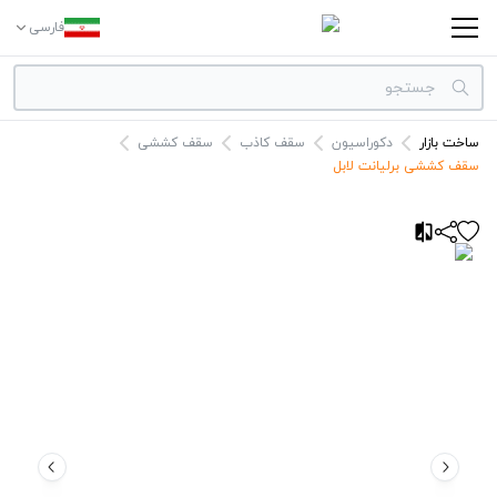
فارسی
ساخت بازار
دکوراسیون
سقف کاذب
سقف کششی
دسته بندی‌ها
سقف کششی برلیانت لابل
برندها