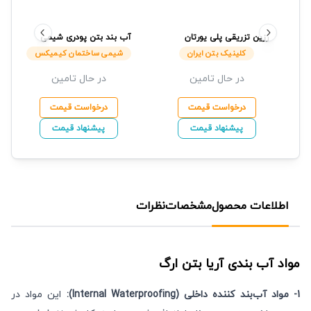
رزین تزریقی پلی یورتان
آب بند بتن پودری
شیمی
AQUAFIN-P4
کلینیک بتن
ساختمان کیمیکس
کلینیک بتن ایران
شیمی ساختمان کیمیکس
ایران
در حال تامین
در حال تامین
درخواست قیمت
درخواست قیمت
پیشنهاد قیمت
پیشنهاد قیمت
اطلاعات محصول
مشخصات
نظرات
مواد آب بندی
آریا بتن ارگ
1- مواد آب‌بند كننده داخلی (Internal Waterproofing):
این مواد در