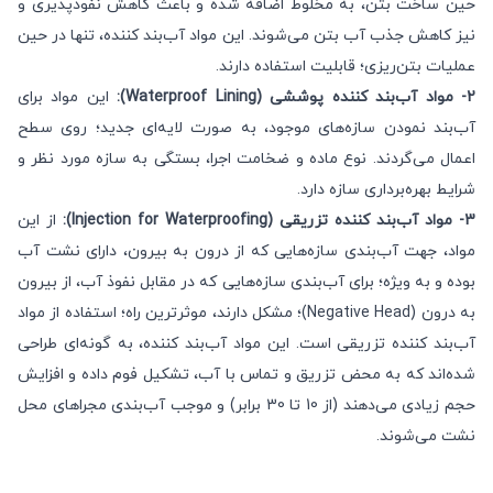
حین ساخت بتن، به مخلوط اضافه شده و باعث كاهش نفوذ‌پذیری و
نیز كاهش جذب آب بتن می‌شوند. این مواد آب‌بند کننده، تنها در حین
عملیات بتن‌ریزی؛ قابلیت استفاده دارند.
2- مواد آب‌بند كننده پوششی (Waterproof Lining):
این مواد برای
آب‌بند نمودن سازه‌های موجود، به صورت لایه‌ای جدید؛ روی سطح
اعمال می‌گردند. نوع ماده و ضخامت اجرا، بستگی به سازه مورد نظر و
شرایط بهره‌برداری سازه دارد.
3- مواد آب‌بند كننده تزریقی (Injection for Waterproofing):
از این
مواد، جهت آب‌بندی سازه‌هایی که از درون به بیرون، دارای نشت آب
بوده و به ویژه؛ برای آب‌بندی سازه‌هایی که در مقابل نفوذ آب، از بیرون
به درون (Negative Head)؛ مشکل دارند، موثرترین راه؛ استفاده از مواد
آب‌بند كننده تزریقی است. این مواد آب‌بند کننده، به گونه‌ای طراحی
شده‌اند كه به محض تزریق و تماس با آب، تشكیل فوم داده و افزایش
حجم زیادی می‌دهند (از 10 تا 30 برابر) و موجب آب‌بندی مجراهای محل
نشت می‌شوند.