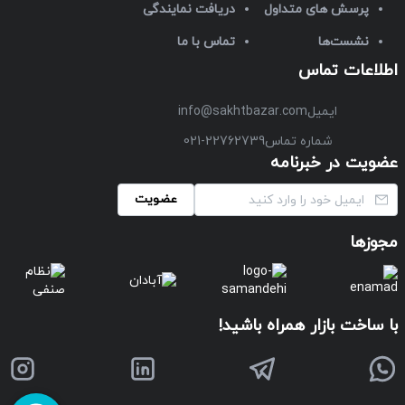
پرسش های متداول
دریافت نمایندگی
نشست‌ها
تماس با ما
اطلاعات تماس
ایمیل
info@sakhtbazar.com
شماره تماس
021-22762739
عضویت در خبرنامه
عضویت
مجوزها
با ساخت بازار همراه باشید!