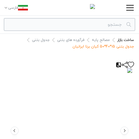
فارسی
ساخت بازار
مصالح پایه
فرآورده های بتنی
جدول بتنی
دسته بندی‌ها
جدول بتنی 15*40*50 کیان برنا ایرانیان
برندها