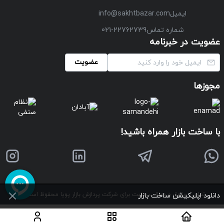
ایمیل
info@sakhtbazar.com
شماره تماس
021-22762739
عضویت در خبرنامه
عضویت
مجوزها
با ساخت بازار همراه باشید!
تمامی حقوق و مطالب سایت برای شرکت پردازش بازار پویا محفوظ است
©
دانلود اپلیکیشن ساخت بازار