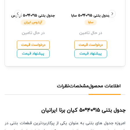
جدول بتنی 15*40*50
سابا
جدول بتنی
15*40*50
آپتوس
ایران
سابا
آپتوس ایران
در حال تامین
در حال تامین
درخواست قیمت
درخواست قیمت
پیشنهاد قیمت
پیشنهاد قیمت
اطلاعات محصول
مشخصات
نظرات
جدول بتنی
15*40*50
کیان برنا ایرانیان
امروزه جدول های بتنی به عنوان یکی از پرکاربردترین قطعات بتنی در