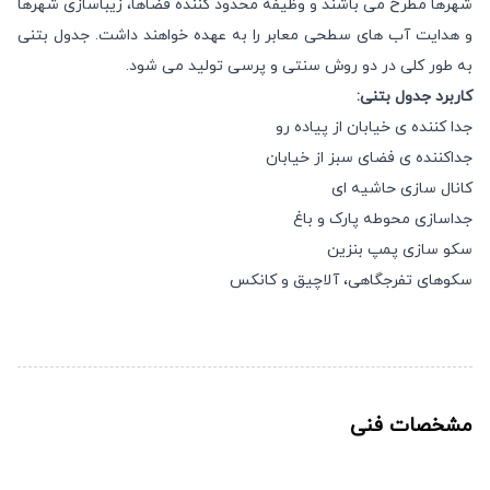
شهرها مطرح می باشند و وظیفه محدود کننده فضاها، زیباسازی شهرها
و هدایت آب های سطحی معابر را به عهده خواهند داشت. جدول بتنی
به طور کلی در دو روش سنتی و پرسی تولید می شود.
کاربرد جدول بتنی:
جدا کننده ی خیابان از پیاده رو
جداکننده ی فضای سبز از خیابان
کانال سازی حاشیه ای
جداسازی محوطه پارک و باغ
سکو سازی پمپ بنزین
سکوهای تفرجگاهی، آلاچیق و کانکس
مشخصات فنی