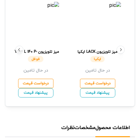
میز تلویزیون
LACK
ایکیا
میز تلویزیون
V103 L 140 P-
Z01
فوفل
ایکیا
فوفل
در حال تامین
در حال تامین
درخواست قیمت
درخواست قیمت
پیشنهاد قیمت
پیشنهاد قیمت
اطلاعات محصول
مشخصات
نظرات