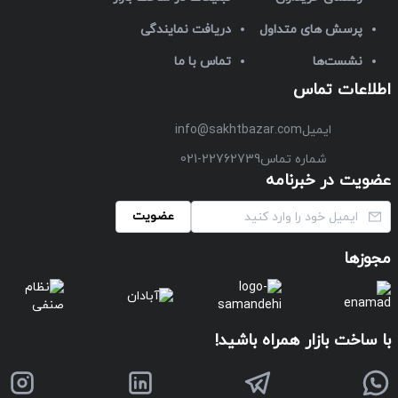
پرسش های متداول
دریافت نمایندگی
نشست‌ها
تماس با ما
اطلاعات تماس
ایمیل
info@sakhtbazar.com
شماره تماس
021-22762739
عضویت در خبرنامه
عضویت
مجوزها
با ساخت بازار همراه باشید!