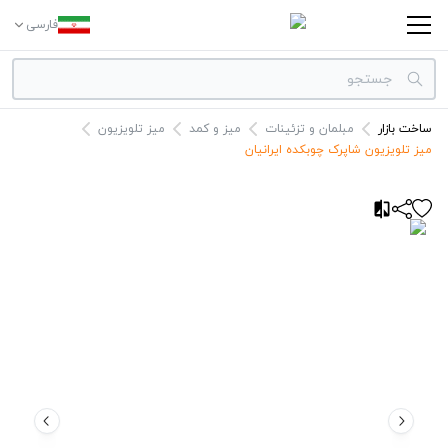
فارسی
ساخت بازار
مبلمان و تزئینات
میز و کمد
میز تلویزیون
دسته بندی‌ها
میز تلویزیون شاپرک چوبکده ایرانیان
برندها