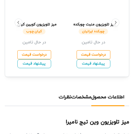
میز تلویزیون منبت
چوبکده
میز تلویزیون کویین
کیان
ایرانیان
چوب
چوبکده ایرانیان
کیان چوب
در حال تامین
در حال تامین
درخواست قیمت
درخواست قیمت
پیشنهاد قیمت
پیشنهاد قیمت
اطلاعات محصول
مشخصات
نظرات
میز تلویزیون وین تیج
نامیرا