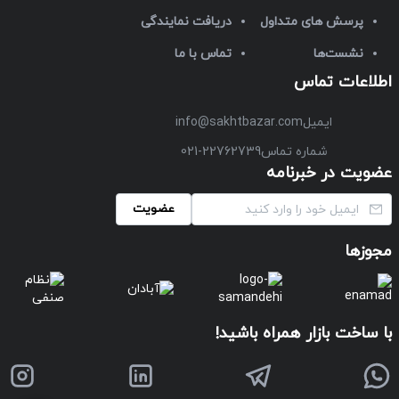
پرسش های متداول
دریافت نمایندگی
نشست‌ها
تماس با ما
اطلاعات تماس
ایمیل
info@sakhtbazar.com
شماره تماس
021-22762739
عضویت در خبرنامه
عضویت
مجوزها
با ساخت بازار همراه باشید!