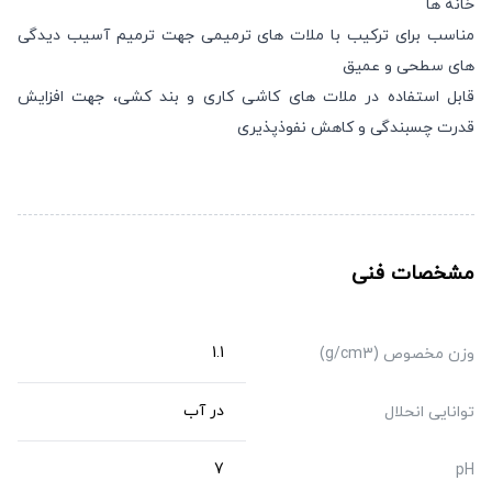
خانه ها
مناسب برای ترکیب با ملات های ترمیمی جهت ترمیم آسیب دیدگی
های سطحی و عمیق
قابل استفاده در ملات های کاشی کاری و بند کشی، جهت افزایش
قدرت چسبندگی و کاهش نفوذپذیری
مشخصات فنی
1.1
وزن مخصوص (g/cm3)
در آب
توانایی انحلال
7
pH