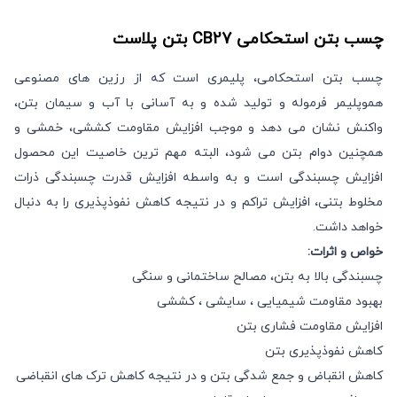
چسب بتن استحکامی
CB27
بتن پلاست
چسب بتن استحکامی، پلیمری است که از رزین های مصنوعی
هموپلیمر فرموله و تولید شده و به آسانی با آب و سیمان بتن،
واکنش نشان می دهد و موجب افزایش مقاومت کششی، خمشی و
همچنین دوام بتن می شود، البته مهم ترین خاصیت این محصول
افزایش چسبندگی است و به واسطه افزایش قدرت چسبندگی ذرات
مخلوط بتنی، افزایش تراکم و در نتیجه کاهش نفوذپذیری را به دنبال
خواهد داشت.
خواص و اثرات:
چسبندگی بالا به بتن، مصالح ساختمانی و سنگی
بهبود مقاومت شیمیایی ، سایشی ، کششی
افزایش مقاومت فشاری بتن
کاهش نفوذپذیری بتن
کاهش انقباض و جمع شدگی بتن و در نتیجه کاهش ترک های انقباضی