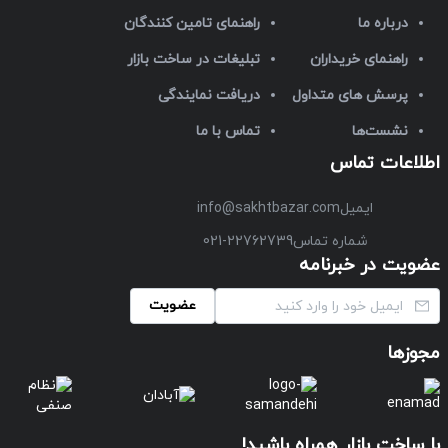
درباره ما
راهنمای تامین کنندگان
راهنمای خریداران
تبلیغات در ساخت بازار
پرسش های متداول
دریافت نمایندگی
نشست‌ها
تماس با ما
اطلاعات تماس
ایمیل
info@sakhtbazar.com
شماره تماس
021-22762739
عضویت در خبرنامه
عضویت
مجوزها
با ساخت بازار همراه باشید!