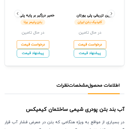
رزین تزریقی پلی یورتان
خمیر درزگیر بر پایه پلی
AQUAFIN-P4
کلینیک بتن
اورتان
بتن پلیمر برنا
کلینیک بتن ایران
بتن پلیمر برنا
ایران
در حال تامین
در حال تامین
درخواست قیمت
درخواست قیمت
پیشنهاد قیمت
پیشنهاد قیمت
اطلاعات محصول
مشخصات
نظرات
آب بند بتن پودری
شیمی ساختمان کیمیکس
در بسیاری از مواقع به ویژه هنگامی که بتن در معرض فشار آب قرار