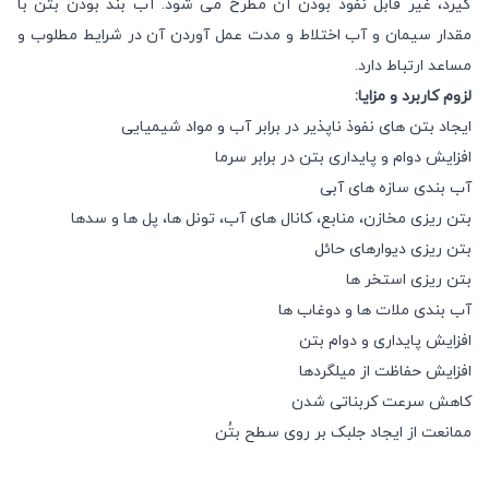
گیرد، غیر قابل نفوذ بودن آن مطرح می شود. آب بند بودن بتن با
مقدار سیمان و آب اختلاط و مدت عمل آوردن آن در شرایط مطلوب و
مساعد ارتباط دارد.
لزوم کاربرد و مزایا
:
ایجاد بتن های نفوذ ناپذیر در برابر آب و مواد شیمیایی
افزایش دوام و پایداری بتن در برابر سرما
آب بندی سازه های آبی
بتن ریزی مخازن، منابع، کانال های آب، تونل ها، پل ها و سدها
بتن ریزی دیوارهای حائل
بتن ریزی استخر ها
آب بندی ملات ها و دوغاب ها
افزایش پایداری و دوام بتن
افزایش حفاظت از میلگردها
کاهش سرعت کربناتی شدن
ممانعت از ایجاد جلبک بر روی سطح بتُن