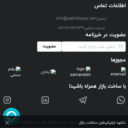
اطلاعات تماس
ایمیل
info@sakhtbazar.com
شماره تماس
021-22762739
عضویت در خبرنامه
عضویت
مجوزها
با ساخت بازار همراه باشید!
تمامی حقوق و مطالب سایت برای شرکت پردازش بازار پویا محفوظ است
©
دانلود اپلیکیشن ساخت بازار