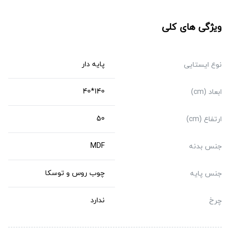
ویژگی های کلی
پایه دار
نوع ایستایی
140*40
ابعاد (cm)
50
ارتفاع (cm)
MDF
جنس بدنه
چوب روس و توسکا
جنس پایه
ندارد
چرخ